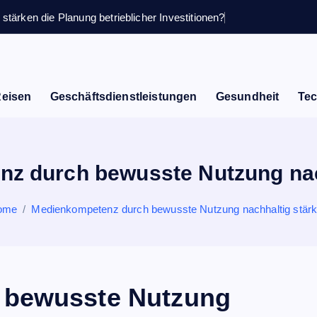
stärken die Planung betrieblicher Investitionen?
Reisen
Geschäftsdienstleistungen
Gesundheit
Tec
z durch bewusste Nutzung nac
ome
Medienkompetenz durch bewusste Nutzung nachhaltig stär
 bewusste Nutzung