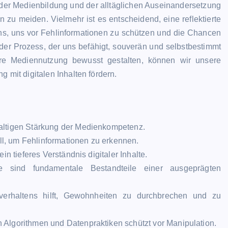
n der Medienbildung und der alltäglichen Auseinandersetzung
n zu meiden. Vielmehr ist es entscheidend, eine reflektierte
uns, uns vor Fehlinformationen zu schützen und die Chancen
ender Prozess, der uns befähigt, souverän und selbstbestimmt
re Mediennutzung bewusst gestalten, können wir unsere
mit digitalen Inhalten fördern.
altigen Stärkung der Medienkompetenz.
ell, um Fehlinformationen zu erkennen.
n tieferes Verständnis digitaler Inhalte.
e sind fundamentale Bestandteile einer ausgeprägten
verhaltens hilft, Gewohnheiten zu durchbrechen und zu
Algorithmen und Datenpraktiken schützt vor Manipulation.