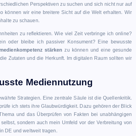
rschiedlichen Perspektiven zu suchen und sich nicht nur auf
 können wir eine breitere Sicht auf die Welt erhalten. Wir
nhalte zu schauen.
eiten zu reflektieren. Wie viel Zeit verbringe ich online?
 ein oder bleibe ich passiver Konsument? Eine bewusste
medienkompetenz stärken
zu können und eine gesunde
die Zutaten und die Herkunft. Im digitalen Raum sollten wir
wusste Mediennutzung
hrte Strategien. Eine zentrale Säule ist die Quellenkritik.
prüfe ich stets ihre Glaubwürdigkeit. Dazu gehören der Blick
 Thema und das Überprüfen von Fakten bei unabhängigen
 selbst, sondern auch mein Umfeld vor der Verbreitung von
 in DE und weltweit tragen.