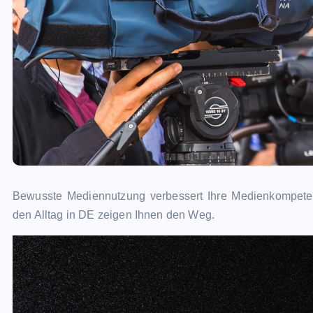
Bewusste Mediennutzung verbessert Ihre Medienkompetenz
den Alltag in DE zeigen Ihnen den Weg.