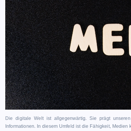
Die digitale Welt ist allgegenwärtig. Sie prägt unse
Informationen. In diesem Umfeld ist die Fähigkeit, Medien kr