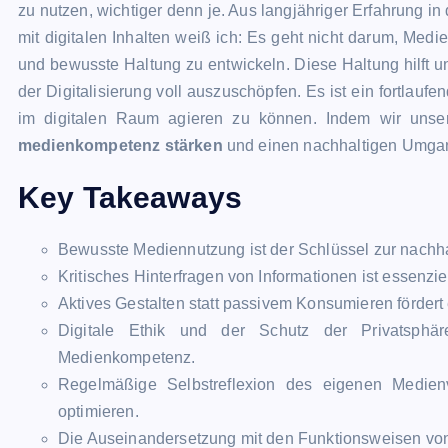
zu nutzen, wichtiger denn je. Aus langjähriger Erfahrung i
mit digitalen Inhalten weiß ich: Es geht nicht darum, Medie
und bewusste Haltung zu entwickeln. Diese Haltung hilft 
der Digitalisierung voll auszuschöpfen. Es ist ein fortlauf
im digitalen Raum agieren zu können. Indem wir unse
medienkompetenz stärken
und einen nachhaltigen Umgang 
Key Takeaways
Bewusste Mediennutzung ist der Schlüssel zur nachh
Kritisches Hinterfragen von Informationen ist essenzi
Aktives Gestalten statt passivem Konsumieren fördert ei
Digitale Ethik und der Schutz der Privatsphär
Medienkompetenz.
Regelmäßige Selbstreflexion des eigenen Medien
optimieren.
Die Auseinandersetzung mit den Funktionsweisen von 