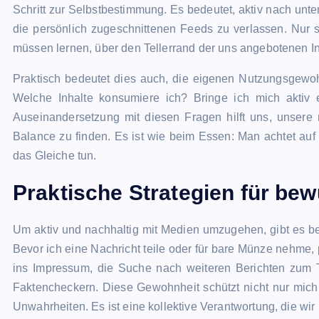
Schritt zur Selbstbestimmung. Es bedeutet, aktiv nach unte
die persönlich zugeschnittenen Feeds zu verlassen. Nur so
müssen lernen, über den Tellerrand der uns angebotenen I
Praktisch bedeutet dies auch, die eigenen Nutzungsgewohnh
Welche Inhalte konsumiere ich? Bringe ich mich aktiv
Auseinandersetzung mit diesen Fragen hilft uns, unsere
Balance zu finden. Es ist wie beim Essen: Man achtet auf 
das Gleiche tun.
Praktische Strategien für be
Um aktiv und nachhaltig mit Medien umzugehen, gibt es bewä
Bevor ich eine Nachricht teile oder für bare Münze nehme, 
ins Impressum, die Suche nach weiteren Berichten zum
Faktencheckern. Diese Gewohnheit schützt nicht nur mich
Unwahrheiten. Es ist eine kollektive Verantwortung, die wir