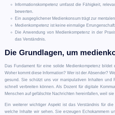
Informationskompetenz umfasst die Fähigkeit, releva
bewerten.
Ein ausgeglichener Medienkonsum trägt zur mentale
Medienkompetenz ist keine einmalige Errungenschaft,
Die Anwendung von Medienkompetenz in der Praxis, 
das Verständnis.
Die Grundlagen, um
medienko
Das Fundament für eine solide Medienkompetenz bildet d
Woher kommt diese Information? Wer ist der Absender? Wel
gesund. Sie schützt uns vor manipulativen Inhalten und 
schnell verbreiten können. Als Dozent für digitale Kommun
Menschen auf gefälschte Nachrichten hereinfallen, weil sie 
Ein weiterer wichtiger Aspekt ist das Verständnis für die
welche Inhalte wir sehen. Sie erzeugen Echokammern und 