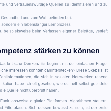
nte und vertrauenswürdige Quellen zu identifizieren und zu
n Gesundheit und zum Wohlbefinden bei.
 sondern ein lebenslanger Lernprozess.
beispielsweise beim Verfassen eigener Beiträge, vertieft
mpetenz stärken
zu können
as kritische Denken. Es beginnt mit der einfachen Frage:
che Interessen könnten dahinterstecken? Diese Skepsis ist
Fehlinformationen, die sich in sozialen Netzwerken rasend
ikation habe ich oft gesehen, wie schnell selbst gebildete
die Quelle nicht überprüft haben.
 Funktionsweise digitaler Plattformen. Algorithmen steuern,
Filterblasen. Sich dessen bewusst zu sein, ist der erste