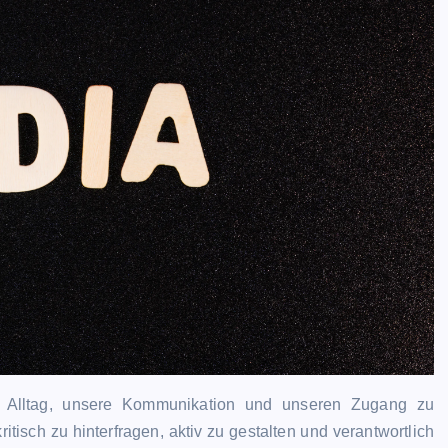
ren Alltag, unsere Kommunikation und unseren Zugang zu
itisch zu hinterfragen, aktiv zu gestalten und verantwortlich