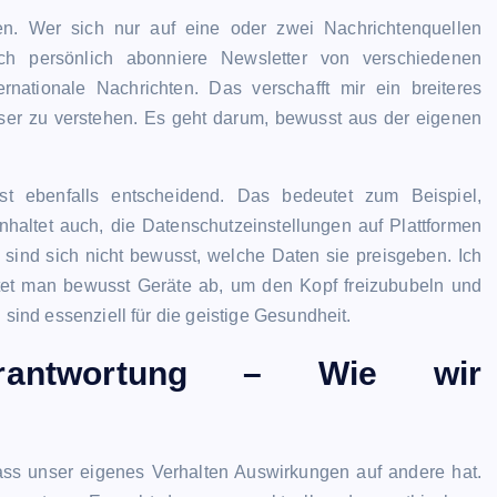
ien. Wer sich nur auf eine oder zwei Nachrichtenquellen
 Ich persönlich abonniere Newsletter von verschiedenen
rnationale Nachrichten. Das verschafft mir ein breiteres
er zu verstehen. Es geht darum, bewusst aus der eigenen
st ebenfalls entscheidend. Das bedeutet zum Beispiel,
nhaltet auch, die Datenschutzeinstellungen auf Plattformen
sind sich nicht bewusst, welche Daten sie preisgeben. Ich
ltet man bewusst Geräte ab, um den Kopf freizububeln und
 sind essenziell für die geistige Gesundheit.
erantwortung – Wie wir
dass unser eigenes Verhalten Auswirkungen auf andere hat.