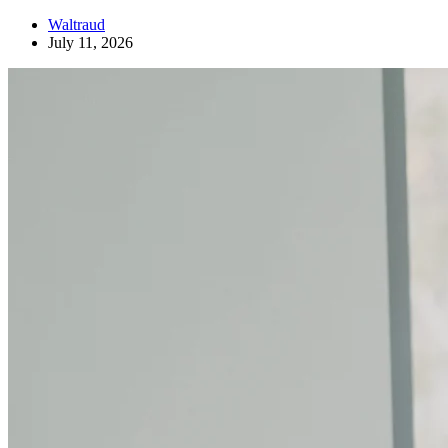
Waltraud
July 11, 2026