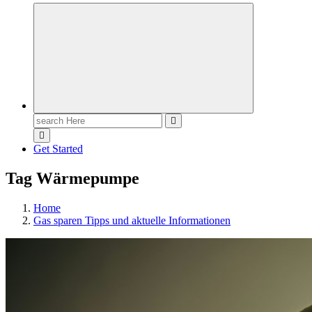
Meldungen die Resonanz finden
Search
for:
Get Started
Tag Wärmepumpe
Home
Gas sparen Tipps und aktuelle Informationen