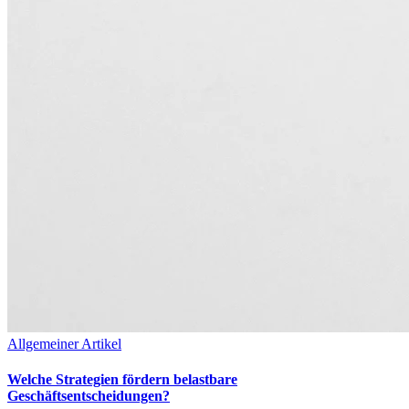
Allgemeiner Artikel
Welche Strategien fördern belastbare
Geschäftsentscheidungen?