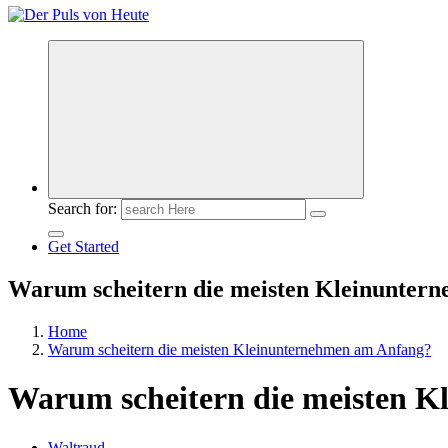
Meldungen die Resonanz finden
Search for:
Get Started
Warum scheitern die meisten Kleinunter
Home
Warum scheitern die meisten Kleinunternehmen am Anfang?
Warum scheitern die meisten 
Waltraud