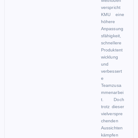
Methoden
verspricht
KMU eine
höhere
Anpassung
sfähigkeit,
schnellere
Produktent
wicklung
und
verbessert
e
Teamzusa
mmenarbei
t. Doch
trotz dieser
vielverspre
chenden
Aussichten
kämpfen