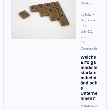
Waltraud
agilität
Digitalisier
ung
July 12,
2026
0
Comments
Welche
Erfolgs
modelle
stärken
mittelst
ändisch
e
Unterne
hmen?
Mittelständi