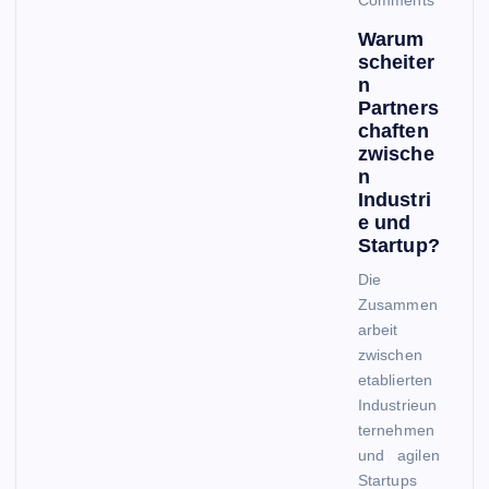
Warum
scheiter
n
Partners
chaften
zwische
n
Industri
e und
Startup?
Die
Zusammen
arbeit
zwischen
etablierten
Industrieun
ternehmen
und agilen
Startups