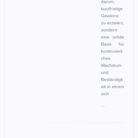
darum,
kurzfristige
Gewinne
zu erzielen,
sondern
eine solide
Basis für
kontinuierli
ches
Wachstum
und
Beständigk
eit in einem
sich
…