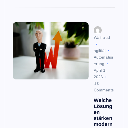
Waltraud
agilität
Automatisi
erung
April 1,
2026
0
Comments
Welche
Lösung
en
stärken
modern