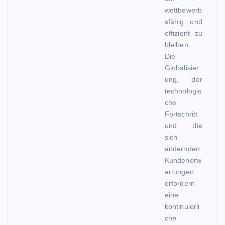
wettbewerb
sfähig und
effizient zu
bleiben.
Die
Globalisier
ung, der
technologis
che
Fortschritt
und die
sich
ändernden
Kundenerw
artungen
erfordern
eine
kontinuierli
che