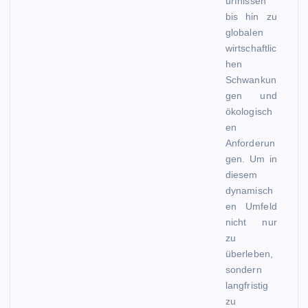
ürfnissen
bis hin zu
globalen
wirtschaftlic
hen
Schwankun
gen und
ökologisch
en
Anforderun
gen. Um in
diesem
dynamisch
en Umfeld
nicht nur
zu
überleben,
sondern
langfristig
zu