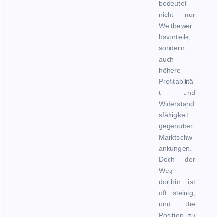
bedeutet
nicht nur
Wettbewer
bsvorteile,
sondern
auch
höhere
Profitabilitä
t und
Widerstand
sfähigkeit
gegenüber
Marktschw
ankungen.
Doch der
Weg
dorthin ist
oft steinig,
und die
Position zu