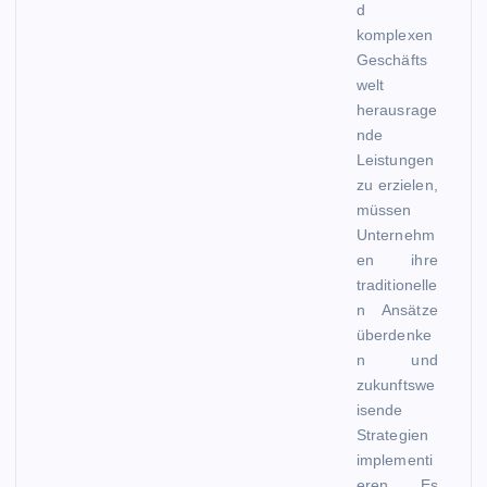
d
komplexen
Geschäfts
welt
herausrage
nde
Leistungen
zu erzielen,
müssen
Unternehm
en ihre
traditionelle
n Ansätze
überdenke
n und
zukunftswe
isende
Strategien
implementi
eren. Es