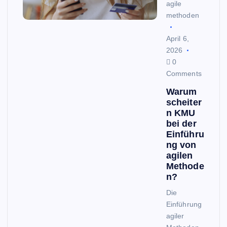
agile
methoden
April 6,
2026
0
Comments
Warum
scheiter
n KMU
bei der
Einführu
ng von
agilen
Methode
n?
Die
Einführung
agiler