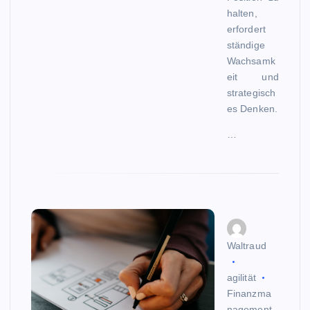
halten,
erfordert
ständige
Wachsamk
eit und
strategisch
es Denken.
…
Waltraud
agilität
Finanzma
nagement