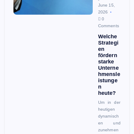
June 15,
2026
0
Comments
Welche
Strategi
en
fördern
starke
Unterne
hmensle
istunge
n
heute?
Um in der
heutigen
dynamisch
en und
zunehmen