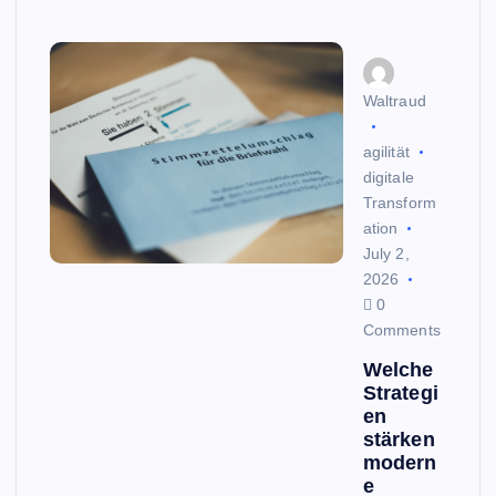
Waltraud
agilität
digitale
Transform
ation
July 2,
2026
0
Comments
Welche
Strategi
en
stärken
modern
e