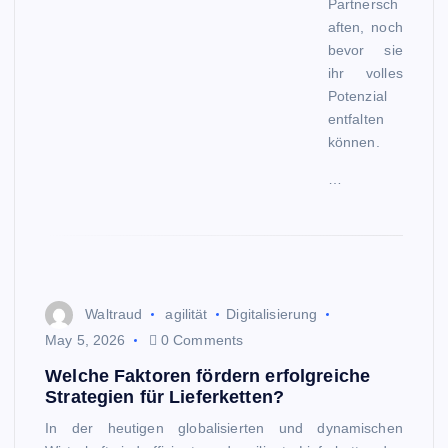
Partnersch
aften, noch
bevor sie
ihr volles
Potenzial
entfalten
können.
…
Waltraud
agilität
Digitalisierung
May 5, 2026
0 Comments
Welche Faktoren fördern erfolgreiche
Strategien für Lieferketten?
In der heutigen globalisierten und dynamischen