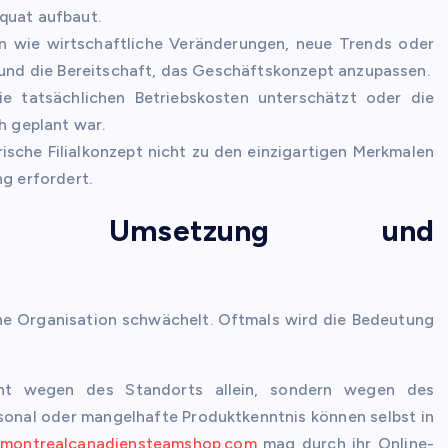
quat aufbaut.
n wie wirtschaftliche Veränderungen, neue Trends oder
t und die Bereitschaft, das Geschäftskonzept anzupassen.
 tatsächlichen Betriebskosten unterschätzt oder die
h geplant war.
sche Filialkonzept nicht zu den einzigartigen Merkmalen
ng erfordert.
tive Umsetzung und
rne Organisation schwächelt. Oftmals wird die Bedeutung
 wegen des Standorts allein, sondern wegen des
rsonal oder mangelhafte Produktkenntnis können selbst in
e
montrealcanadiensteamshop.com
mag durch ihr Online-