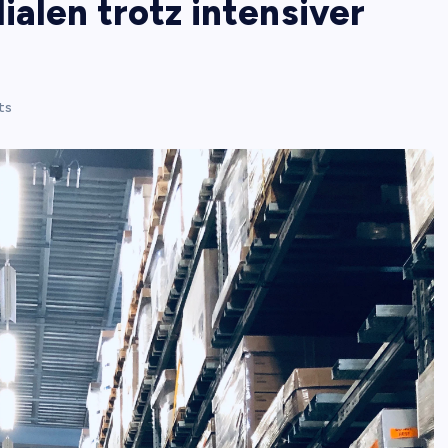
ialen trotz intensiver
ts