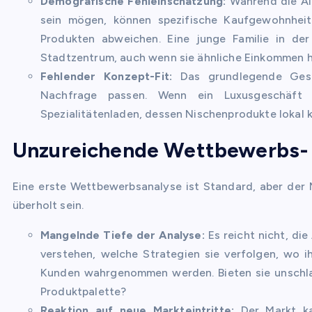
Demografische Fehleinschätzung:
Während die Alt
sein mögen, können spezifische Kaufgewohnheit
Produkten abweichen. Eine junge Familie in de
Stadtzentrum, auch wenn sie ähnliche Einkommen 
Fehlender Konzept-Fit:
Das grundlegende Gesc
Nachfrage passen. Wenn ein Luxusgeschäft i
Spezialitätenladen, dessen Nischenprodukte lokal k
Unzureichende Wettbewerbs-
Eine erste Wettbewerbsanalyse ist Standard, aber der 
überholt sein.
Mangelnde Tiefe der Analyse:
Es reicht nicht, di
verstehen, welche Strategien sie verfolgen, wo 
Kunden wahrgenommen werden. Bieten sie unschlagb
Produktpalette?
Reaktion auf neue Markteintritte:
Der Markt ka