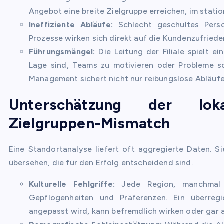
Angebot eine breite Zielgruppe erreichen, im stati
Ineffiziente Abläufe:
Schlecht geschultes Perso
Prozesse wirken sich direkt auf die Kundenzufrieden
Führungsmängel:
Die Leitung der Filiale spielt ei
Lage sind, Teams zu motivieren oder Probleme sc
Management sichert nicht nur reibungslose Abläufe
Unterschätzung der lok
Zielgruppen-Mismatch
Eine Standortanalyse liefert oft aggregierte Daten. 
übersehen, die für den Erfolg entscheidend sind.
Kulturelle Fehlgriffe:
Jede Region, manchmal so
Gepflogenheiten und Präferenzen. Ein überreg
angepasst wird, kann befremdlich wirken oder ga