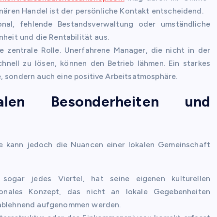
onären Handel ist der persönliche Kontakt entscheidend.
nal, fehlende Bestandsverwaltung oder umständliche
heit und die Rentabilität aus.
ne zentrale Rolle. Unerfahrene Manager, die nicht in der
hnell zu lösen, können den Betrieb lähmen. Ein starkes
, sondern auch eine positive Arbeitsatmosphäre.
alen Besonderheiten und
Sie kann jedoch die Nuancen einer lokalen Gemeinschaft
gar jedes Viertel, hat seine eigenen kulturellen
ionales Konzept, das nicht an lokale Gegebenheiten
r ablehnend aufgenommen werden.