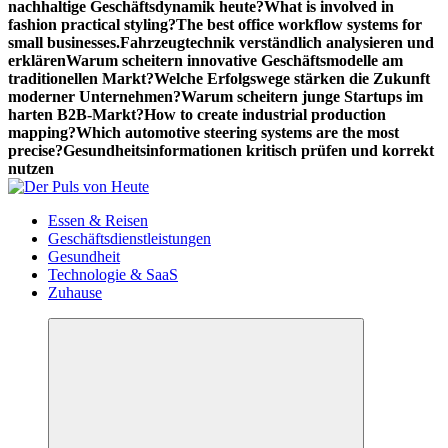
nachhaltige Geschäftsdynamik heute?
What is involved in
fashion practical styling?
The best office workflow systems for
small businesses.
Fahrzeugtechnik verständlich analysieren und
erklären
Warum scheitern innovative Geschäftsmodelle am
traditionellen Markt?
Welche Erfolgswege stärken die Zukunft
moderner Unternehmen?
Warum scheitern junge Startups im
harten B2B-Markt?
How to create industrial production
mapping?
Which automotive steering systems are the most
precise?
Gesundheitsinformationen kritisch prüfen und korrekt
nutzen
Meldungen die Resonanz finden
Essen & Reisen
Geschäftsdienstleistungen
Gesundheit
Technologie & SaaS
Zuhause