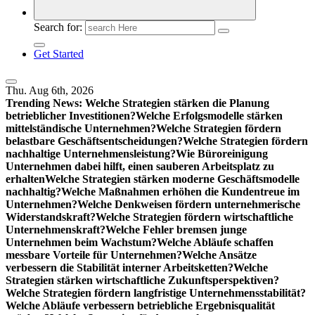
Search for:
Get Started
Thu. Aug 6th, 2026
Trending News:
Welche Strategien stärken die Planung
betrieblicher Investitionen?
Welche Erfolgsmodelle stärken
mittelständische Unternehmen?
Welche Strategien fördern
belastbare Geschäftsentscheidungen?
Welche Strategien fördern
nachhaltige Unternehmensleistung?
Wie Büroreinigung
Unternehmen dabei hilft, einen sauberen Arbeitsplatz zu
erhalten
Welche Strategien stärken moderne Geschäftsmodelle
nachhaltig?
Welche Maßnahmen erhöhen die Kundentreue im
Unternehmen?
Welche Denkweisen fördern unternehmerische
Widerstandskraft?
Welche Strategien fördern wirtschaftliche
Unternehmenskraft?
Welche Fehler bremsen junge
Unternehmen beim Wachstum?
Welche Abläufe schaffen
messbare Vorteile für Unternehmen?
Welche Ansätze
verbessern die Stabilität interner Arbeitsketten?
Welche
Strategien stärken wirtschaftliche Zukunftsperspektiven?
Welche Strategien fördern langfristige Unternehmensstabilität?
Welche Abläufe verbessern betriebliche Ergebnisqualität