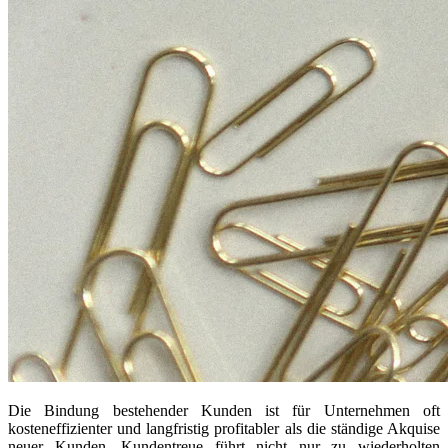
Die Bindung bestehender Kunden ist für Unternehmen oft
kosteneffizienter und langfristig profitabler als die ständige Akquise
neuer Kunden. Kundentreue führt nicht nur zu wiederholten