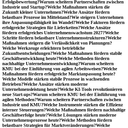
Erfolgsbewertung?
Warum scheitern Partnerschaften zwischen
Industrie und Startup?
Welche Maßnahmen stärken die
Zukunft kleiner Unternehmen?
Welche Ansätze fördern
belastbare Prozesse im Mittelstand?
Wie steigern Unternehmen
ihre Anpassungsfähigkeit im Wandel?
Welche Faktoren fördern
erfolgreiche Strategien für Lieferketten?
Welche Ansätze
fördern erfolgreiches Unternehmenswachstum 2027?
Welche
Schritte fördern belastbare Unternehmensstrukturen?
Welche
Maßnahmen steigern die Verlässlichkeit von Planungen?
Welche Werkzeuge erleichtern betriebliche
Zukunftsentscheidungen?
Welche Maßnahmen fördern stabile
Geschäftsentwicklung heute?
Welche Methoden fördern
nachhaltige Unternehmensentwicklung?
Warum scheitern
KMU bei der Einführung von agilen Arbeitsweisen?
Welche
Maßnahmen fördern erfolgreiche Marktanpassung heute?
Welche Modelle stärken stabile Prozesse in wachsenden
Betrieben?
Welche Ansätze stärken moderne
Unternehmensleistung heute?
Welche KI-Tools revolutionieren
neue Start-ups?
Warum scheitern KMU bei der Einführung von
agilen Methoden?
Warum scheitern Partnerschaften zwischen
Industrie und KMU?
Welche Instrumente stärken die Effizienz
interner Steuerungen?
Welche Maßnahmen fördern nachhaltige
Geschäftserfolge heute?
Welche Lösungen stärken moderne
Unternehmensprozesse heute?
Welche Methoden fördern
belastbare Strategien für Marktveränderungen?
Welche