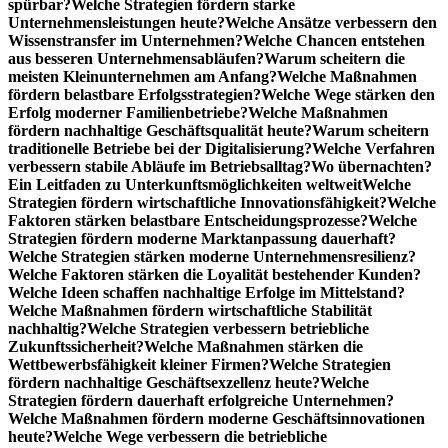
spürbar?
Welche Strategien fördern starke
Unternehmensleistungen heute?
Welche Ansätze verbessern den
Wissenstransfer im Unternehmen?
Welche Chancen entstehen
aus besseren Unternehmensabläufen?
Warum scheitern die
meisten Kleinunternehmen am Anfang?
Welche Maßnahmen
fördern belastbare Erfolgsstrategien?
Welche Wege stärken den
Erfolg moderner Familienbetriebe?
Welche Maßnahmen
fördern nachhaltige Geschäftsqualität heute?
Warum scheitern
traditionelle Betriebe bei der Digitalisierung?
Welche Verfahren
verbessern stabile Abläufe im Betriebsalltag?
Wo übernachten?
Ein Leitfaden zu Unterkunftsmöglichkeiten weltweit
Welche
Strategien fördern wirtschaftliche Innovationsfähigkeit?
Welche
Faktoren stärken belastbare Entscheidungsprozesse?
Welche
Strategien fördern moderne Marktanpassung dauerhaft?
Welche Strategien stärken moderne Unternehmensresilienz?
Welche Faktoren stärken die Loyalität bestehender Kunden?
Welche Ideen schaffen nachhaltige Erfolge im Mittelstand?
Welche Maßnahmen fördern wirtschaftliche Stabilität
nachhaltig?
Welche Strategien verbessern betriebliche
Zukunftssicherheit?
Welche Maßnahmen stärken die
Wettbewerbsfähigkeit kleiner Firmen?
Welche Strategien
fördern nachhaltige Geschäftsexzellenz heute?
Welche
Strategien fördern dauerhaft erfolgreiche Unternehmen?
Welche Maßnahmen fördern moderne Geschäftsinnovationen
heute?
Welche Wege verbessern die betriebliche