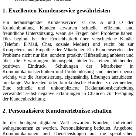
1. Exzellenten Kundenservice gewährleisten
Ein herausragender Kundenservice ist das A und O der
Kundenbindung. Kunden erwarten schnelle, effiziente und
freundliche Unterstützung, wenn sie Fragen oder Probleme haben.
Dies beginnt bei der Erreichbarkeit über verschiedene Kanäle
(Telefon, E-Mail, Chat, soziale Medien) und reicht bis zur
Kompetenz und Empathie der Mitarbeiter. Ein Kundenservice, der
Probleme nicht nur löst, sondern proaktiv Hilfestellung anbietet und
über die Erwartungen hinausgeht, hinterlässt einen bleibenden
positiven Eindruck. Schulungen der Mitarbeiter in
Kommunikationstechniken und Problemlösung sind hierbei ebenso
wichtig wie die Autorisierung, eigenständig Lösungen anzubieten,
um lange Wartezeiten oder bürokratische Hürden zu vermeiden.
Eine schnelle und unkomplizierte Reklamationsbearbeitung
verwandelt selbst negative Erfahrungen in Chancen zur Festigung
der Kundenbeziehung.
2. Personalisierte Kundenerlebnisse schaffen
In der heutigen digitalen Welt erwarten Kunden, individuell
wahrgenommen zu werden. Personalisierung bedeutet, Angebote,
Kommunikationen und Dienstleistungen auf die spezifischen