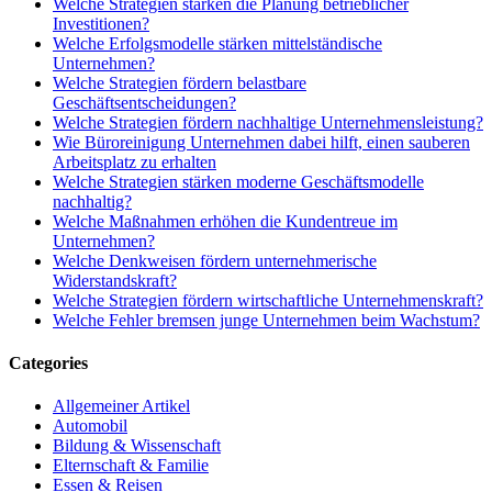
Welche Strategien stärken die Planung betrieblicher
Investitionen?
Welche Erfolgsmodelle stärken mittelständische
Unternehmen?
Welche Strategien fördern belastbare
Geschäftsentscheidungen?
Welche Strategien fördern nachhaltige Unternehmensleistung?
Wie Büroreinigung Unternehmen dabei hilft, einen sauberen
Arbeitsplatz zu erhalten
Welche Strategien stärken moderne Geschäftsmodelle
nachhaltig?
Welche Maßnahmen erhöhen die Kundentreue im
Unternehmen?
Welche Denkweisen fördern unternehmerische
Widerstandskraft?
Welche Strategien fördern wirtschaftliche Unternehmenskraft?
Welche Fehler bremsen junge Unternehmen beim Wachstum?
Categories
Allgemeiner Artikel
Automobil
Bildung & Wissenschaft
Elternschaft & Familie
Essen & Reisen