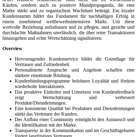
Käufen, sondern auch zu positiver Mundpropaganda, die eine
Marke stärkt und zu organischem Wachstum beiträgt. Ein loyaler
Kundenstamm bildet das Fundament für nachhaltigen Erfolg in
einem zunehmend wettbewerbsintensiven Markt. Um diese
wertvolle Beziehung aufzubauen und zu pflegen, sind gezielte und
durchdachte Maßnahmen unerlässlich, die über reine Transaktionen
hinausgehen und echte Wertschätzung signalisieren.
Overview
Hervorragender Kundenservice bildet die Grundlage für
Vertrauen und Zufriedenheit.
Personalisierte Ansprache und Angebote schaffen eine
stärkere emotionale Bindung.
Kundenbindungsprogramme belohnen Loyalität und fördern
wiederholte Interaktionen.
Das proaktive Einholen und Umsetzen von Kundenfeedback
zeigt Wertschätzung und verbessert
Produkte/Dienstleistungen.
Eine konsistente Qualität bei Produkten und Dienstleistungen
stärkt das Vertrauen der Kunden.
Der Aufbau einer Community ermöglicht den Austausch und
die Identifikation mit der Marke.
Transparenz in der Kommunikation und im Geschäftsgebaren
fördert langfristiges Vertrauen.