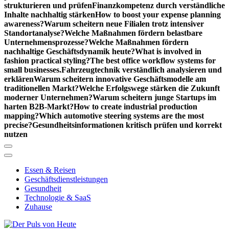
strukturieren und prüfen
Finanzkompetenz durch verständliche
Inhalte nachhaltig stärken
How to boost your expense planning
awareness?
Warum scheitern neue Filialen trotz intensiver
Standortanalyse?
Welche Maßnahmen fördern belastbare
Unternehmensprozesse?
Welche Maßnahmen fördern
nachhaltige Geschäftsdynamik heute?
What is involved in
fashion practical styling?
The best office workflow systems for
small businesses.
Fahrzeugtechnik verständlich analysieren und
erklären
Warum scheitern innovative Geschäftsmodelle am
traditionellen Markt?
Welche Erfolgswege stärken die Zukunft
moderner Unternehmen?
Warum scheitern junge Startups im
harten B2B-Markt?
How to create industrial production
mapping?
Which automotive steering systems are the most
precise?
Gesundheitsinformationen kritisch prüfen und korrekt
nutzen
Essen & Reisen
Geschäftsdienstleistungen
Gesundheit
Technologie & SaaS
Zuhause