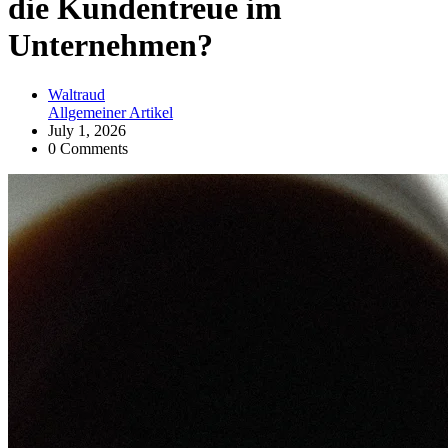
die Kundentreue im
Unternehmen?
Waltraud
Allgemeiner Artikel
July 1, 2026
0 Comments