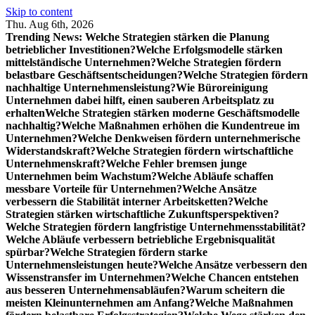
Skip to content
Thu. Aug 6th, 2026
Trending News:
Welche Strategien stärken die Planung
betrieblicher Investitionen?
Welche Erfolgsmodelle stärken
mittelständische Unternehmen?
Welche Strategien fördern
belastbare Geschäftsentscheidungen?
Welche Strategien fördern
nachhaltige Unternehmensleistung?
Wie Büroreinigung
Unternehmen dabei hilft, einen sauberen Arbeitsplatz zu
erhalten
Welche Strategien stärken moderne Geschäftsmodelle
nachhaltig?
Welche Maßnahmen erhöhen die Kundentreue im
Unternehmen?
Welche Denkweisen fördern unternehmerische
Widerstandskraft?
Welche Strategien fördern wirtschaftliche
Unternehmenskraft?
Welche Fehler bremsen junge
Unternehmen beim Wachstum?
Welche Abläufe schaffen
messbare Vorteile für Unternehmen?
Welche Ansätze
verbessern die Stabilität interner Arbeitsketten?
Welche
Strategien stärken wirtschaftliche Zukunftsperspektiven?
Welche Strategien fördern langfristige Unternehmensstabilität?
Welche Abläufe verbessern betriebliche Ergebnisqualität
spürbar?
Welche Strategien fördern starke
Unternehmensleistungen heute?
Welche Ansätze verbessern den
Wissenstransfer im Unternehmen?
Welche Chancen entstehen
aus besseren Unternehmensabläufen?
Warum scheitern die
meisten Kleinunternehmen am Anfang?
Welche Maßnahmen