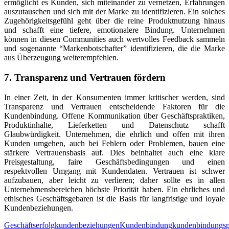
ermöglicht es Kunden, sich miteinander zu vernetzen, Erfahrungen
auszutauschen und sich mit der Marke zu identifizieren. Ein solches
Zugehörigkeitsgefühl geht über die reine Produktnutzung hinaus
und schafft eine tiefere, emotionalere Bindung. Unternehmen
können in diesen Communities auch wertvolles Feedback sammeln
und sogenannte “Markenbotschafter” identifizieren, die die Marke
aus Überzeugung weiterempfehlen.
7. Transparenz und Vertrauen fördern
In einer Zeit, in der Konsumenten immer kritischer werden, sind
Transparenz und Vertrauen entscheidende Faktoren für die
Kundenbindung. Offene Kommunikation über Geschäftspraktiken,
Produktinhalte, Lieferketten und Datenschutz schafft
Glaubwürdigkeit. Unternehmen, die ehrlich und offen mit ihren
Kunden umgehen, auch bei Fehlern oder Problemen, bauen eine
stärkere Vertrauensbasis auf. Dies beinhaltet auch eine klare
Preisgestaltung, faire Geschäftsbedingungen und einen
respektvollen Umgang mit Kundendaten. Vertrauen ist schwer
aufzubauen, aber leicht zu verlieren; daher sollte es in allen
Unternehmensbereichen höchste Priorität haben. Ein ehrliches und
ethisches Geschäftsgebaren ist die Basis für langfristige und loyale
Kundenbeziehungen.
Geschäftserfolg
kundenbeziehungen
Kundenbindung
kundenbindungs