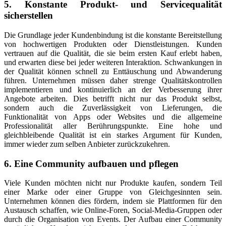
5. Konstante Produkt- und Servicequalität
sicherstellen
Die Grundlage jeder Kundenbindung ist die konstante Bereitstellung
von hochwertigen Produkten oder Dienstleistungen. Kunden
vertrauen auf die Qualität, die sie beim ersten Kauf erlebt haben,
und erwarten diese bei jeder weiteren Interaktion. Schwankungen in
der Qualität können schnell zu Enttäuschung und Abwanderung
führen. Unternehmen müssen daher strenge Qualitätskontrollen
implementieren und kontinuierlich an der Verbesserung ihrer
Angebote arbeiten. Dies betrifft nicht nur das Produkt selbst,
sondern auch die Zuverlässigkeit von Lieferungen, die
Funktionalität von Apps oder Websites und die allgemeine
Professionalität aller Berührungspunkte. Eine hohe und
gleichbleibende Qualität ist ein starkes Argument für Kunden,
immer wieder zum selben Anbieter zurückzukehren.
6. Eine Community aufbauen und pflegen
Viele Kunden möchten nicht nur Produkte kaufen, sondern Teil
einer Marke oder einer Gruppe von Gleichgesinnten sein.
Unternehmen können dies fördern, indem sie Plattformen für den
Austausch schaffen, wie Online-Foren, Social-Media-Gruppen oder
durch die Organisation von Events. Der Aufbau einer Community