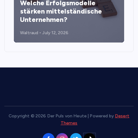
Welche Erfolgsmodelle
stärken mittelständische
Unternehmen?
Waltraud
July 12, 2026
Copyright © 2026 Der Puls von Heute | Powered by
Desert
Themes