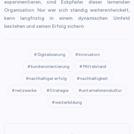
experimentieren, sind Eckpfeiler dieser lernenden
Organisation. Nur wer sich ständig weiterentwickelt,
kann langfristig in einem dynamischen Umfeld
bestehen und seinen Erfolg sichern.
Digitalisierung
Innovation
kundenorientierung
Mittelstand
nachhaltiger erfolg
nachhaltigkeit
netzwerke
Strategie
unternehmenskultur
weiterbildung
P