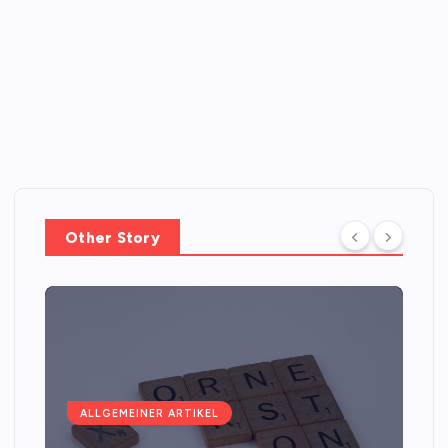
Other Story
ALLGEMEINER ARTIKEL