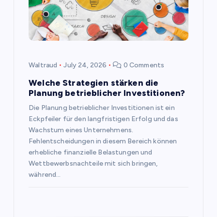
t
i
o
Waltraud
July 24, 2026
0 Comments
n
Welche Strategien stärken die
Planung betrieblicher Investitionen?
Die Planung betrieblicher Investitionen ist ein
Eckpfeiler für den langfristigen Erfolg und das
Wachstum eines Unternehmens.
Fehlentscheidungen in diesem Bereich können
erhebliche finanzielle Belastungen und
Wettbewerbsnachteile mit sich bringen,
während…