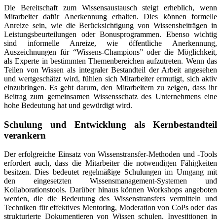
Die Bereitschaft zum Wissensaustausch steigt erheblich, wenn
Mitarbeiter dafür Anerkennung erhalten. Dies können formelle
Anreize sein, wie die Berücksichtigung von Wissensbeiträgen in
Leistungsbeurteilungen oder Bonusprogrammen. Ebenso wichtig
sind informelle Anreize, wie öffentliche Anerkennung,
Auszeichnungen für “Wissens-Champions” oder die Möglichkeit,
als Experte in bestimmten Themenbereichen aufzutreten. Wenn das
Teilen von Wissen als integraler Bestandteil der Arbeit angesehen
und wertgeschätzt wird, fühlen sich Mitarbeiter ermutigt, sich aktiv
einzubringen. Es geht darum, den Mitarbeitern zu zeigen, dass ihr
Beitrag zum gemeinsamen Wissensschatz des Unternehmens eine
hohe Bedeutung hat und gewürdigt wird.
Schulung und Entwicklung als Kernbestandteil
verankern
Der erfolgreiche Einsatz von Wissenstransfer-Methoden und -Tools
erfordert auch, dass die Mitarbeiter die notwendigen Fähigkeiten
besitzen. Dies bedeutet regelmäßige Schulungen im Umgang mit
den eingesetzten Wissensmanagement-Systemen und
Kollaborationstools. Darüber hinaus können Workshops angeboten
werden, die die Bedeutung des Wissenstransfers vermitteln und
Techniken für effektives Mentoring, Moderation von CoPs oder das
strukturierte Dokumentieren von Wissen schulen. Investitionen in