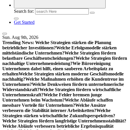
Search for:
Get Started
Sun. Aug 9th, 2026
Trending News:
Welche Strategien stärken die Planung
betrieblicher Investitionen?
Welche Erfolgsmodelle stärken
mittelständische Unternehmen?
Welche Strategien fördern
belastbare Geschäftsentscheidungen?
Welche Strategien fördern
nachhaltige Unternehmensleistung?
Wie Büroreinigung
Unternehmen dabei hilft, einen sauberen Arbeitsplatz zu
erhalten
Welche Strategien stärken moderne Geschäftsmodelle
nachhaltig?
Welche Maßnahmen erhöhen die Kundentreue im
Unternehmen?
Welche Denkweisen fördern unternehmerische
Widerstandskraft?
Welche Strategien fördern wirtschaftliche
Unternehmenskraft?
Welche Fehler bremsen junge
Unternehmen beim Wachstum?
Welche Abläufe schaffen
messbare Vorteile für Unternehmen?
Welche Ansätze
verbessern die Stabilität interner Arbeitsketten?
Welche
Strategien stärken wirtschaftliche Zukunftsperspektiven?
Welche Strategien fördern langfristige Unternehmensstabilität?
Welche Abläufe verbessern betriebliche Ergebnisqualität