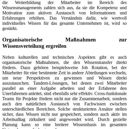
die Weiterbildung der Mitarbeiter im Bereich des
Wissensmanagements zahlen sich aus, da sie die Kompetenz und
Motivation zum aktiven Austausch von Informationen und
Erfahrungen erhöhen. Das Verständnis dafür, wie wertvoll
individuelles Wissen für das gesamte Unternehmen ist, wird so
gestärkt.
Organisatorische Maßnahmen zur
Wissensverteilung ergreifen
Neben kulturellen und technischen Aspekten gibt es auch
organisatorische Maßnahmen, die den Wissenstransfer direkt
fördern. Dazu gehören beispielsweise Job Rotation, bei der
Mitarbeiter für eine bestimmte Zeit in andere Abteilungen wechseln,
um neue Perspektiven zu gewinnen und Wissen direkt
auszutauschen. Tandem-Lösungen, bei denen zwei Mitarbeiter
parallel an einer Aufgabe arbeiten und der Erfahrene den
Unerfahrenen anleitet, sind ebenfalls sehr effektiv. Cross-funktionale
Teams für Projekte fördern nicht nur die Zusammenarbeit, sondern
auch den natürlichen Austausch von Fachwissen zwischen
unterschiedlichen Bereichen. Solche strukturierten Ansätze stellen
sicher, dass Wissen nicht nur gespeichert, sondern auch aktiv im
Arbeitsalltag zirkuliert und angewendet wird. Durch gezielte
Planung kann so eine breitere Wissensbasis im gesamten