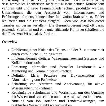
dass wertvolles Fachwissen nicht mit ausscheidenden Mitarbeitern
verloren geht und neue Teammitglieder schnell produktiv werden.
Unternehmen, die den Austausch von Informationen und
Erfahrungen fördern, können ihre Innovationskraft stärken, Fehler
reduzieren und die Effizienz steigern. Doch wie lässt sich dieser
Transfer am besten gestalten? Die Herausforderung liegt oft darin,
passende Strukturen und eine unterstützende Kultur zu schaffen, die
den Fluss von Wissen aktiv fördern.
Overview
Etablierung einer Kultur des Teilens und der Zusammenarbeit
durch vorbildliche Führungskräfte.
Implementierung digitaler Wissensmanagement-Systeme und
Kollaborationstools.
Förderung informeller und formeller Lernformate wie
Mentoring und Communities of Practice.
Definition klarer Prozesse zur Dokumentation und
Aktualisierung von Fachwissen.
Schaffung von Anreizen und Anerkennung für aktive
Wissensgeber und -nehmer.
Regelmäßige Schulungen und Workshops, um den Umgang
mit Wissenstools zu schulen und den Austausch zu initiieren.
Nutzung von Job Rotation und Tandem-Lösungen, um
praktisches Wissen direkt weiterzugeben.