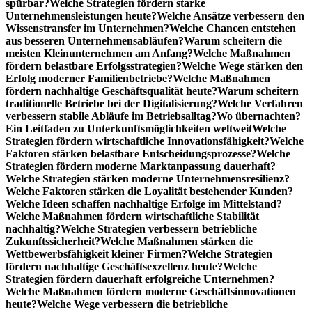
spürbar?
Welche Strategien fördern starke
Unternehmensleistungen heute?
Welche Ansätze verbessern den
Wissenstransfer im Unternehmen?
Welche Chancen entstehen
aus besseren Unternehmensabläufen?
Warum scheitern die
meisten Kleinunternehmen am Anfang?
Welche Maßnahmen
fördern belastbare Erfolgsstrategien?
Welche Wege stärken den
Erfolg moderner Familienbetriebe?
Welche Maßnahmen
fördern nachhaltige Geschäftsqualität heute?
Warum scheitern
traditionelle Betriebe bei der Digitalisierung?
Welche Verfahren
verbessern stabile Abläufe im Betriebsalltag?
Wo übernachten?
Ein Leitfaden zu Unterkunftsmöglichkeiten weltweit
Welche
Strategien fördern wirtschaftliche Innovationsfähigkeit?
Welche
Faktoren stärken belastbare Entscheidungsprozesse?
Welche
Strategien fördern moderne Marktanpassung dauerhaft?
Welche Strategien stärken moderne Unternehmensresilienz?
Welche Faktoren stärken die Loyalität bestehender Kunden?
Welche Ideen schaffen nachhaltige Erfolge im Mittelstand?
Welche Maßnahmen fördern wirtschaftliche Stabilität
nachhaltig?
Welche Strategien verbessern betriebliche
Zukunftssicherheit?
Welche Maßnahmen stärken die
Wettbewerbsfähigkeit kleiner Firmen?
Welche Strategien
fördern nachhaltige Geschäftsexzellenz heute?
Welche
Strategien fördern dauerhaft erfolgreiche Unternehmen?
Welche Maßnahmen fördern moderne Geschäftsinnovationen
heute?
Welche Wege verbessern die betriebliche