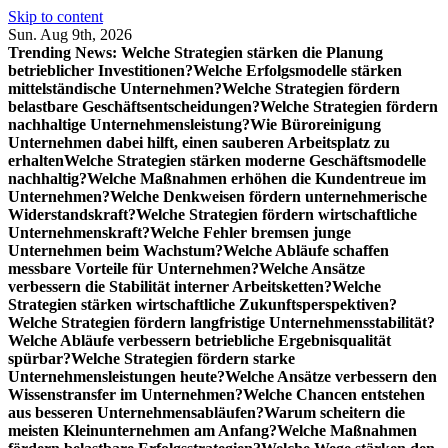
Skip to content
Sun. Aug 9th, 2026
Trending News:
Welche Strategien stärken die Planung
betrieblicher Investitionen?
Welche Erfolgsmodelle stärken
mittelständische Unternehmen?
Welche Strategien fördern
belastbare Geschäftsentscheidungen?
Welche Strategien fördern
nachhaltige Unternehmensleistung?
Wie Büroreinigung
Unternehmen dabei hilft, einen sauberen Arbeitsplatz zu
erhalten
Welche Strategien stärken moderne Geschäftsmodelle
nachhaltig?
Welche Maßnahmen erhöhen die Kundentreue im
Unternehmen?
Welche Denkweisen fördern unternehmerische
Widerstandskraft?
Welche Strategien fördern wirtschaftliche
Unternehmenskraft?
Welche Fehler bremsen junge
Unternehmen beim Wachstum?
Welche Abläufe schaffen
messbare Vorteile für Unternehmen?
Welche Ansätze
verbessern die Stabilität interner Arbeitsketten?
Welche
Strategien stärken wirtschaftliche Zukunftsperspektiven?
Welche Strategien fördern langfristige Unternehmensstabilität?
Welche Abläufe verbessern betriebliche Ergebnisqualität
spürbar?
Welche Strategien fördern starke
Unternehmensleistungen heute?
Welche Ansätze verbessern den
Wissenstransfer im Unternehmen?
Welche Chancen entstehen
aus besseren Unternehmensabläufen?
Warum scheitern die
meisten Kleinunternehmen am Anfang?
Welche Maßnahmen