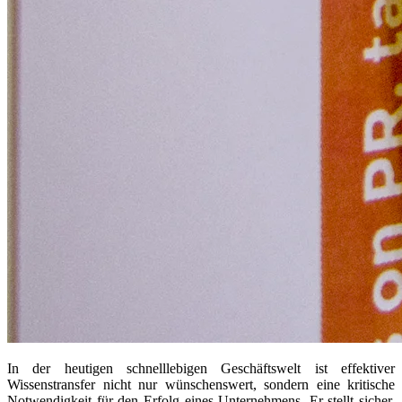
In der heutigen schnelllebigen Geschäftswelt ist effektiver
Wissenstransfer nicht nur wünschenswert, sondern eine kritische
Notwendigkeit für den Erfolg eines Unternehmens. Er stellt sicher,