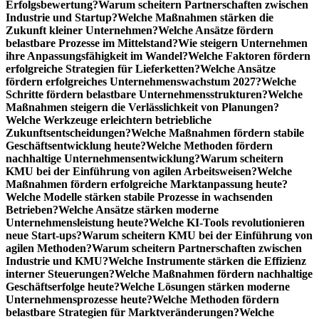
Erfolgsbewertung?
Warum scheitern Partnerschaften zwischen
Industrie und Startup?
Welche Maßnahmen stärken die
Zukunft kleiner Unternehmen?
Welche Ansätze fördern
belastbare Prozesse im Mittelstand?
Wie steigern Unternehmen
ihre Anpassungsfähigkeit im Wandel?
Welche Faktoren fördern
erfolgreiche Strategien für Lieferketten?
Welche Ansätze
fördern erfolgreiches Unternehmenswachstum 2027?
Welche
Schritte fördern belastbare Unternehmensstrukturen?
Welche
Maßnahmen steigern die Verlässlichkeit von Planungen?
Welche Werkzeuge erleichtern betriebliche
Zukunftsentscheidungen?
Welche Maßnahmen fördern stabile
Geschäftsentwicklung heute?
Welche Methoden fördern
nachhaltige Unternehmensentwicklung?
Warum scheitern
KMU bei der Einführung von agilen Arbeitsweisen?
Welche
Maßnahmen fördern erfolgreiche Marktanpassung heute?
Welche Modelle stärken stabile Prozesse in wachsenden
Betrieben?
Welche Ansätze stärken moderne
Unternehmensleistung heute?
Welche KI-Tools revolutionieren
neue Start-ups?
Warum scheitern KMU bei der Einführung von
agilen Methoden?
Warum scheitern Partnerschaften zwischen
Industrie und KMU?
Welche Instrumente stärken die Effizienz
interner Steuerungen?
Welche Maßnahmen fördern nachhaltige
Geschäftserfolge heute?
Welche Lösungen stärken moderne
Unternehmensprozesse heute?
Welche Methoden fördern
belastbare Strategien für Marktveränderungen?
Welche