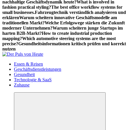
nachhaltige Geschäftsdynamik heute?
What is involved in
fashion practical styling?
The best office workflow systems for
small businesses.
Fahrzeugtechnik verständlich analysieren und
erklären
Warum scheitern innovative Geschäftsmodelle am
traditionellen Markt?
Welche Erfolgswege stärken die Zukunft
moderner Unternehmen?
Warum scheitern junge Startups im
harten B2B-Markt?
How to create industrial production
mapping?
Which automotive steering systems are the most
precise?
Gesundheitsinformationen kritisch prüfen und korrekt
nutzen
Meldungen die Resonanz finden
Essen & Reisen
Geschäftsdienstleistungen
Gesundheit
Technologie & SaaS
Zuhause