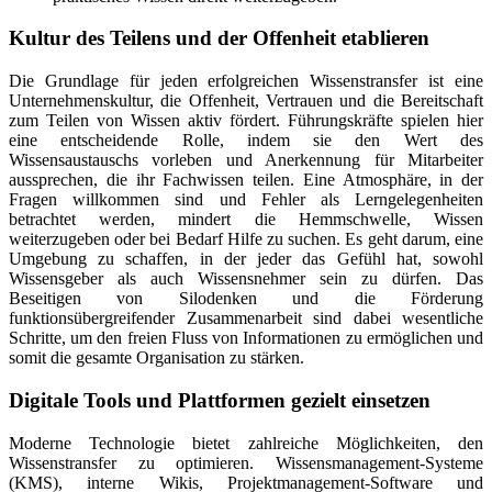
Kultur des Teilens und der Offenheit etablieren
Die Grundlage für jeden erfolgreichen Wissenstransfer ist eine
Unternehmenskultur, die Offenheit, Vertrauen und die Bereitschaft
zum Teilen von Wissen aktiv fördert. Führungskräfte spielen hier
eine entscheidende Rolle, indem sie den Wert des
Wissensaustauschs vorleben und Anerkennung für Mitarbeiter
aussprechen, die ihr Fachwissen teilen. Eine Atmosphäre, in der
Fragen willkommen sind und Fehler als Lerngelegenheiten
betrachtet werden, mindert die Hemmschwelle, Wissen
weiterzugeben oder bei Bedarf Hilfe zu suchen. Es geht darum, eine
Umgebung zu schaffen, in der jeder das Gefühl hat, sowohl
Wissensgeber als auch Wissensnehmer sein zu dürfen. Das
Beseitigen von Silodenken und die Förderung
funktionsübergreifender Zusammenarbeit sind dabei wesentliche
Schritte, um den freien Fluss von Informationen zu ermöglichen und
somit die gesamte Organisation zu stärken.
Digitale Tools und Plattformen gezielt einsetzen
Moderne Technologie bietet zahlreiche Möglichkeiten, den
Wissenstransfer zu optimieren. Wissensmanagement-Systeme
(KMS), interne Wikis, Projektmanagement-Software und