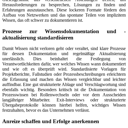
Herausforderungen zu besprechen, Lösungen zu finden und
Erfahrungen auszutauschen. Diese lockeren Formate fördern den
Aufbau von Netzwerken und das spontane Teilen von implizitem
Wissen, das oft schwer zu dokumentieren ist.
Prozesse zur Wissensdokumentation und -
aktualisierung standardisieren
Damit Wissen nicht verloren geht oder veraltet, sind klare Prozesse
für dessen Dokumentation und regelmäßige Aktualisierung
unerlässlich. Dies beinhaltet die Festlegung von
Verantwortlichkeiten dafür, wer welches Wissen wann dokumentiert
und wie oft es überprüft wird. Standardisierte Vorlagen für
Projektberichte, Fallstudien oder Prozessbeschreibungen erleichtern
die Erfassung und machen das Wissen vergleichbar und leichter
auffindbar. Eine gut strukturierte Ablage und Verschlagwortung sind
ebenfalls wichtig. Besonders kritisch ist die Dokumentation von
Prozesswissen bei Rollenwechseln oder vor dem Ausscheiden
langjähriger Mitarbeiter. Exit-Interviews oder strukturierte
Übergabeprotokolle können hierbei helfen, wichtiges Wissen
festzuhalten, bevor es das Unternehmen verlässt.
Anreize schaffen und Erfolge anerkennen