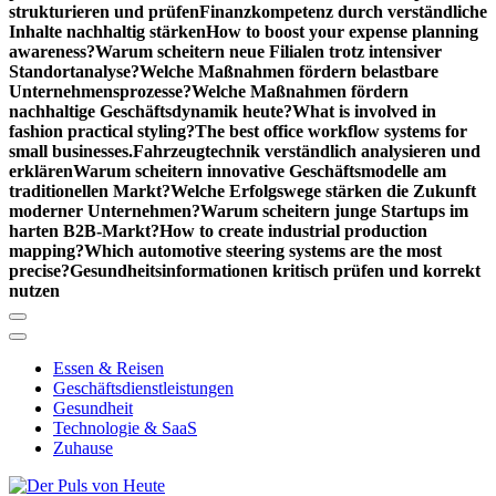
strukturieren und prüfen
Finanzkompetenz durch verständliche
Inhalte nachhaltig stärken
How to boost your expense planning
awareness?
Warum scheitern neue Filialen trotz intensiver
Standortanalyse?
Welche Maßnahmen fördern belastbare
Unternehmensprozesse?
Welche Maßnahmen fördern
nachhaltige Geschäftsdynamik heute?
What is involved in
fashion practical styling?
The best office workflow systems for
small businesses.
Fahrzeugtechnik verständlich analysieren und
erklären
Warum scheitern innovative Geschäftsmodelle am
traditionellen Markt?
Welche Erfolgswege stärken die Zukunft
moderner Unternehmen?
Warum scheitern junge Startups im
harten B2B-Markt?
How to create industrial production
mapping?
Which automotive steering systems are the most
precise?
Gesundheitsinformationen kritisch prüfen und korrekt
nutzen
Essen & Reisen
Geschäftsdienstleistungen
Gesundheit
Technologie & SaaS
Zuhause