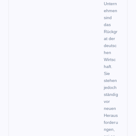
Untern
ehmen
sind
das
Rückgr
at der
deutsc
hen
Wirtsc
haft.
Sie
stehen
jedoch
ständig
vor
neuen
Heraus
forderu
ngen,