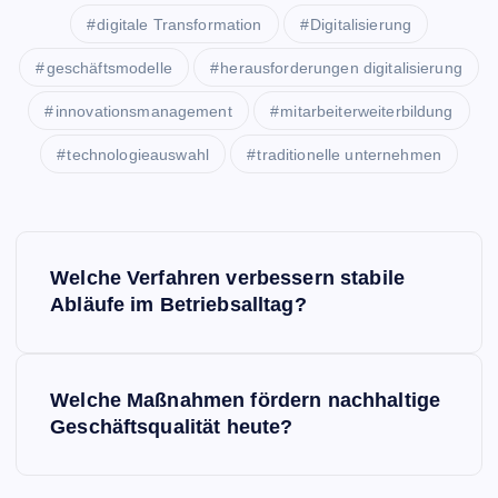
digitale Transformation
Digitalisierung
geschäftsmodelle
herausforderungen digitalisierung
innovationsmanagement
mitarbeiterweiterbildung
technologieauswahl
traditionelle unternehmen
P
Welche Verfahren verbessern stabile
o
Abläufe im Betriebsalltag?
s
Welche Maßnahmen fördern nachhaltige
t
Geschäftsqualität heute?
n