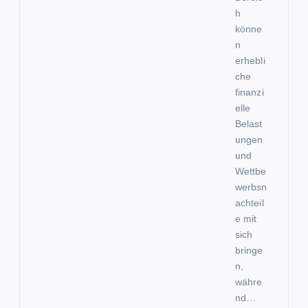
h
könne
n
erhebli
che
finanzi
elle
Belast
ungen
und
Wettbe
werbsn
achteil
e mit
sich
bringe
n,
währe
nd…