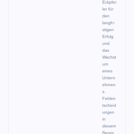
Eckpfei
ler für
den
langfri
stigen
Erfolg
und
das
Wachst
um
eines
Untern
ehmen
s.
Fehlen
tscheid
ungen
in
diesem
Bereic