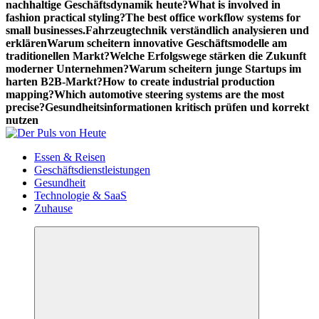
nachhaltige Geschäftsdynamik heute?
What is involved in
fashion practical styling?
The best office workflow systems for
small businesses.
Fahrzeugtechnik verständlich analysieren und
erklären
Warum scheitern innovative Geschäftsmodelle am
traditionellen Markt?
Welche Erfolgswege stärken die Zukunft
moderner Unternehmen?
Warum scheitern junge Startups im
harten B2B-Markt?
How to create industrial production
mapping?
Which automotive steering systems are the most
precise?
Gesundheitsinformationen kritisch prüfen und korrekt
nutzen
Meldungen die Resonanz finden
Essen & Reisen
Geschäftsdienstleistungen
Gesundheit
Technologie & SaaS
Zuhause