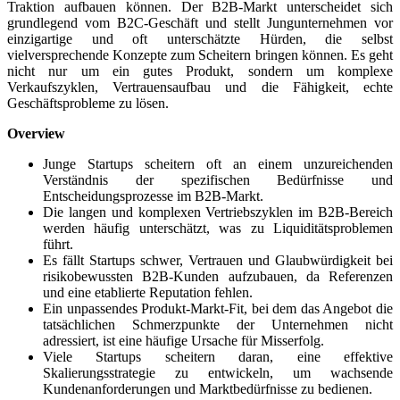
Traktion aufbauen können. Der B2B-Markt unterscheidet sich
grundlegend vom B2C-Geschäft und stellt Jungunternehmen vor
einzigartige und oft unterschätzte Hürden, die selbst
vielversprechende Konzepte zum Scheitern bringen können. Es geht
nicht nur um ein gutes Produkt, sondern um komplexe
Verkaufszyklen, Vertrauensaufbau und die Fähigkeit, echte
Geschäftsprobleme zu lösen.
Overview
Junge Startups scheitern oft an einem unzureichenden
Verständnis der spezifischen Bedürfnisse und
Entscheidungsprozesse im B2B-Markt.
Die langen und komplexen Vertriebszyklen im B2B-Bereich
werden häufig unterschätzt, was zu Liquiditätsproblemen
führt.
Es fällt Startups schwer, Vertrauen und Glaubwürdigkeit bei
risikobewussten B2B-Kunden aufzubauen, da Referenzen
und eine etablierte Reputation fehlen.
Ein unpassendes Produkt-Markt-Fit, bei dem das Angebot die
tatsächlichen Schmerzpunkte der Unternehmen nicht
adressiert, ist eine häufige Ursache für Misserfolg.
Viele Startups scheitern daran, eine effektive
Skalierungsstrategie zu entwickeln, um wachsende
Kundenanforderungen und Marktbedürfnisse zu bedienen.