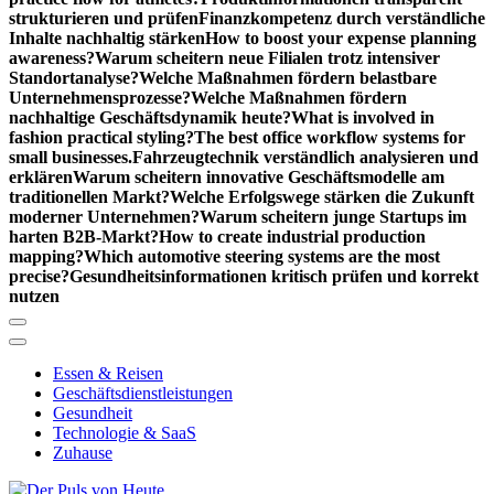
strukturieren und prüfen
Finanzkompetenz durch verständliche
Inhalte nachhaltig stärken
How to boost your expense planning
awareness?
Warum scheitern neue Filialen trotz intensiver
Standortanalyse?
Welche Maßnahmen fördern belastbare
Unternehmensprozesse?
Welche Maßnahmen fördern
nachhaltige Geschäftsdynamik heute?
What is involved in
fashion practical styling?
The best office workflow systems for
small businesses.
Fahrzeugtechnik verständlich analysieren und
erklären
Warum scheitern innovative Geschäftsmodelle am
traditionellen Markt?
Welche Erfolgswege stärken die Zukunft
moderner Unternehmen?
Warum scheitern junge Startups im
harten B2B-Markt?
How to create industrial production
mapping?
Which automotive steering systems are the most
precise?
Gesundheitsinformationen kritisch prüfen und korrekt
nutzen
Essen & Reisen
Geschäftsdienstleistungen
Gesundheit
Technologie & SaaS
Zuhause