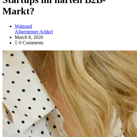
Markt?
Waltraud
Allgemeiner Artikel
March 8, 2026
0 Comments