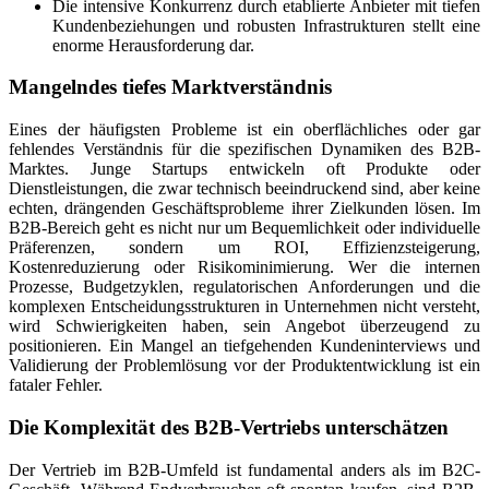
Die intensive Konkurrenz durch etablierte Anbieter mit tiefen
Kundenbeziehungen und robusten Infrastrukturen stellt eine
enorme Herausforderung dar.
Mangelndes tiefes Marktverständnis
Eines der häufigsten Probleme ist ein oberflächliches oder gar
fehlendes Verständnis für die spezifischen Dynamiken des B2B-
Marktes. Junge Startups entwickeln oft Produkte oder
Dienstleistungen, die zwar technisch beeindruckend sind, aber keine
echten, drängenden Geschäftsprobleme ihrer Zielkunden lösen. Im
B2B-Bereich geht es nicht nur um Bequemlichkeit oder individuelle
Präferenzen, sondern um ROI, Effizienzsteigerung,
Kostenreduzierung oder Risikominimierung. Wer die internen
Prozesse, Budgetzyklen, regulatorischen Anforderungen und die
komplexen Entscheidungsstrukturen in Unternehmen nicht versteht,
wird Schwierigkeiten haben, sein Angebot überzeugend zu
positionieren. Ein Mangel an tiefgehenden Kundeninterviews und
Validierung der Problemlösung vor der Produktentwicklung ist ein
fataler Fehler.
Die Komplexität des B2B-Vertriebs unterschätzen
Der Vertrieb im B2B-Umfeld ist fundamental anders als im B2C-