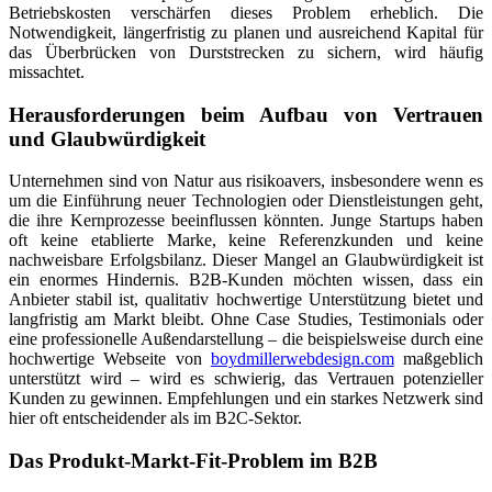
Betriebskosten verschärfen dieses Problem erheblich. Die
Notwendigkeit, längerfristig zu planen und ausreichend Kapital für
das Überbrücken von Durststrecken zu sichern, wird häufig
missachtet.
Herausforderungen beim Aufbau von Vertrauen
und Glaubwürdigkeit
Unternehmen sind von Natur aus risikoavers, insbesondere wenn es
um die Einführung neuer Technologien oder Dienstleistungen geht,
die ihre Kernprozesse beeinflussen könnten. Junge Startups haben
oft keine etablierte Marke, keine Referenzkunden und keine
nachweisbare Erfolgsbilanz. Dieser Mangel an Glaubwürdigkeit ist
ein enormes Hindernis. B2B-Kunden möchten wissen, dass ein
Anbieter stabil ist, qualitativ hochwertige Unterstützung bietet und
langfristig am Markt bleibt. Ohne Case Studies, Testimonials oder
eine professionelle Außendarstellung – die beispielsweise durch eine
hochwertige Webseite von
boydmillerwebdesign.com
maßgeblich
unterstützt wird – wird es schwierig, das Vertrauen potenzieller
Kunden zu gewinnen. Empfehlungen und ein starkes Netzwerk sind
hier oft entscheidender als im B2C-Sektor.
Das Produkt-Markt-Fit-Problem im B2B