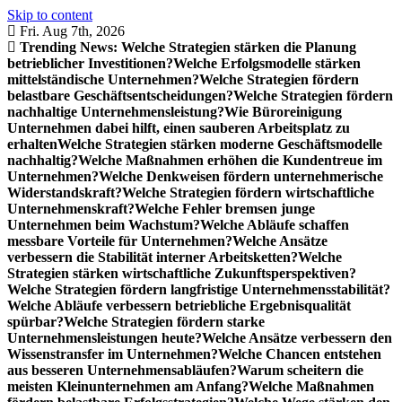
Skip to content
Fri. Aug 7th, 2026
Trending News:
Welche Strategien stärken die Planung
betrieblicher Investitionen?
Welche Erfolgsmodelle stärken
mittelständische Unternehmen?
Welche Strategien fördern
belastbare Geschäftsentscheidungen?
Welche Strategien fördern
nachhaltige Unternehmensleistung?
Wie Büroreinigung
Unternehmen dabei hilft, einen sauberen Arbeitsplatz zu
erhalten
Welche Strategien stärken moderne Geschäftsmodelle
nachhaltig?
Welche Maßnahmen erhöhen die Kundentreue im
Unternehmen?
Welche Denkweisen fördern unternehmerische
Widerstandskraft?
Welche Strategien fördern wirtschaftliche
Unternehmenskraft?
Welche Fehler bremsen junge
Unternehmen beim Wachstum?
Welche Abläufe schaffen
messbare Vorteile für Unternehmen?
Welche Ansätze
verbessern die Stabilität interner Arbeitsketten?
Welche
Strategien stärken wirtschaftliche Zukunftsperspektiven?
Welche Strategien fördern langfristige Unternehmensstabilität?
Welche Abläufe verbessern betriebliche Ergebnisqualität
spürbar?
Welche Strategien fördern starke
Unternehmensleistungen heute?
Welche Ansätze verbessern den
Wissenstransfer im Unternehmen?
Welche Chancen entstehen
aus besseren Unternehmensabläufen?
Warum scheitern die
meisten Kleinunternehmen am Anfang?
Welche Maßnahmen