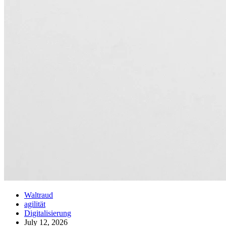
Waltraud
agilität
Digitalisierung
July 12, 2026