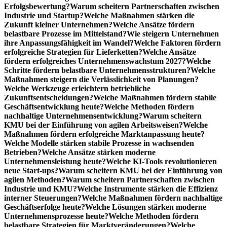
Erfolgsbewertung?
Warum scheitern Partnerschaften zwischen
Industrie und Startup?
Welche Maßnahmen stärken die
Zukunft kleiner Unternehmen?
Welche Ansätze fördern
belastbare Prozesse im Mittelstand?
Wie steigern Unternehmen
ihre Anpassungsfähigkeit im Wandel?
Welche Faktoren fördern
erfolgreiche Strategien für Lieferketten?
Welche Ansätze
fördern erfolgreiches Unternehmenswachstum 2027?
Welche
Schritte fördern belastbare Unternehmensstrukturen?
Welche
Maßnahmen steigern die Verlässlichkeit von Planungen?
Welche Werkzeuge erleichtern betriebliche
Zukunftsentscheidungen?
Welche Maßnahmen fördern stabile
Geschäftsentwicklung heute?
Welche Methoden fördern
nachhaltige Unternehmensentwicklung?
Warum scheitern
KMU bei der Einführung von agilen Arbeitsweisen?
Welche
Maßnahmen fördern erfolgreiche Marktanpassung heute?
Welche Modelle stärken stabile Prozesse in wachsenden
Betrieben?
Welche Ansätze stärken moderne
Unternehmensleistung heute?
Welche KI-Tools revolutionieren
neue Start-ups?
Warum scheitern KMU bei der Einführung von
agilen Methoden?
Warum scheitern Partnerschaften zwischen
Industrie und KMU?
Welche Instrumente stärken die Effizienz
interner Steuerungen?
Welche Maßnahmen fördern nachhaltige
Geschäftserfolge heute?
Welche Lösungen stärken moderne
Unternehmensprozesse heute?
Welche Methoden fördern
belastbare Strategien für Marktveränderungen?
Welche