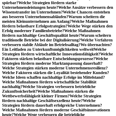
spürbar?
Welche Strategien fördern starke
Unternehmensleistungen heute?
Welche Ansätze verbessern den
Wissenstransfer im Unternehmen?
Welche Chancen entstehen
aus besseren Unternehmensabläufen?
Warum scheitern die
meisten Kleinunternehmen am Anfang?
Welche Maßnahmen
fördern belastbare Erfolgsstrategien?
Welche Wege stärken den
Erfolg moderner Familienbetriebe?
Welche Maßnahmen
fördern nachhaltige Geschäftsqualität heute?
Warum scheitern
traditionelle Betriebe bei der Digitalisierung?
Welche Verfahren
verbessern stabile Abläufe im Betriebsalltag?
Wo übernachten?
Ein Leitfaden zu Unterkunftsmöglichkeiten weltweit
Welche
Strategien fördern wirtschaftliche Innovationsfähigkeit?
Welche
Faktoren stärken belastbare Entscheidungsprozesse?
Welche
Strategien fördern moderne Marktanpassung dauerhaft?
Welche Strategien stärken moderne Unternehmensresilienz?
Welche Faktoren stärken die Loyalität bestehender Kunden?
Welche Ideen schaffen nachhaltige Erfolge im Mittelstand?
Welche Maßnahmen fördern wirtschaftliche Stabilität
nachhaltig?
Welche Strategien verbessern betriebliche
Zukunftssicherheit?
Welche Maßnahmen stärken die
Wettbewerbsfähigkeit kleiner Firmen?
Welche Strategien
fördern nachhaltige Geschäftsexzellenz heute?
Welche
Strategien fördern dauerhaft erfolgreiche Unternehmen?
Welche Maßnahmen fördern moderne Geschäftsinnovationen
heute?
Welche Wege verbessern die betriebliche