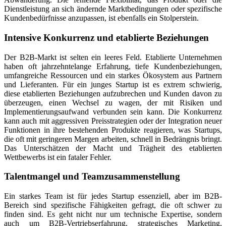
Dienstleistung an sich ändernde Marktbedingungen oder spezifische
Kundenbedürfnisse anzupassen, ist ebenfalls ein Stolperstein.
Intensive Konkurrenz und etablierte Beziehungen
Der B2B-Markt ist selten ein leeres Feld. Etablierte Unternehmen
haben oft jahrzehntelange Erfahrung, tiefe Kundenbeziehungen,
umfangreiche Ressourcen und ein starkes Ökosystem aus Partnern
und Lieferanten. Für ein junges Startup ist es extrem schwierig,
diese etablierten Beziehungen aufzubrechen und Kunden davon zu
überzeugen, einen Wechsel zu wagen, der mit Risiken und
Implementierungsaufwand verbunden sein kann. Die Konkurrenz
kann auch mit aggressiven Preisstrategien oder der Integration neuer
Funktionen in ihre bestehenden Produkte reagieren, was Startups,
die oft mit geringeren Margen arbeiten, schnell in Bedrängnis bringt.
Das Unterschätzen der Macht und Trägheit des etablierten
Wettbewerbs ist ein fataler Fehler.
Talentmangel und Teamzusammenstellung
Ein starkes Team ist für jedes Startup essenziell, aber im B2B-
Bereich sind spezifische Fähigkeiten gefragt, die oft schwer zu
finden sind. Es geht nicht nur um technische Expertise, sondern
auch um B2B-Vertriebserfahrung, strategisches Marketing,