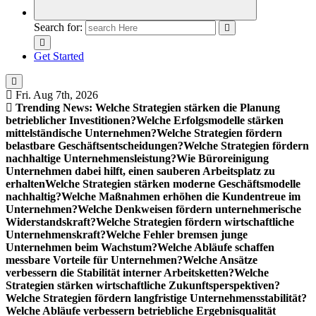
Search for:
Get Started
Fri. Aug 7th, 2026
Trending News:
Welche Strategien stärken die Planung
betrieblicher Investitionen?
Welche Erfolgsmodelle stärken
mittelständische Unternehmen?
Welche Strategien fördern
belastbare Geschäftsentscheidungen?
Welche Strategien fördern
nachhaltige Unternehmensleistung?
Wie Büroreinigung
Unternehmen dabei hilft, einen sauberen Arbeitsplatz zu
erhalten
Welche Strategien stärken moderne Geschäftsmodelle
nachhaltig?
Welche Maßnahmen erhöhen die Kundentreue im
Unternehmen?
Welche Denkweisen fördern unternehmerische
Widerstandskraft?
Welche Strategien fördern wirtschaftliche
Unternehmenskraft?
Welche Fehler bremsen junge
Unternehmen beim Wachstum?
Welche Abläufe schaffen
messbare Vorteile für Unternehmen?
Welche Ansätze
verbessern die Stabilität interner Arbeitsketten?
Welche
Strategien stärken wirtschaftliche Zukunftsperspektiven?
Welche Strategien fördern langfristige Unternehmensstabilität?
Welche Abläufe verbessern betriebliche Ergebnisqualität