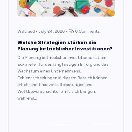
t
i
o
Waltraud
July 24, 2026
0 Comments
n
Welche Strategien stärken die
Planung betrieblicher Investitionen?
Die Planung betrieblicher Investitionen ist ein
Eckpfeiler für den langfristigen Erfolg und das
Wachstum eines Unternehmens.
Fehlentscheidungen in diesem Bereich können
erhebliche finanzielle Belastungen und
Wettbewerbsnachteile mit sich bringen,
während…