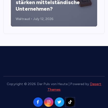
stärken mittelständische
Unternehmen?
Waltraud
July 12, 2026
Copyright © 2026 Der Puls von Heute | Powered by
Desert
Themes