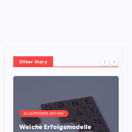
Other Story
ALLGEMEINER ARTIKEL
Welche Erfolgsmodelle