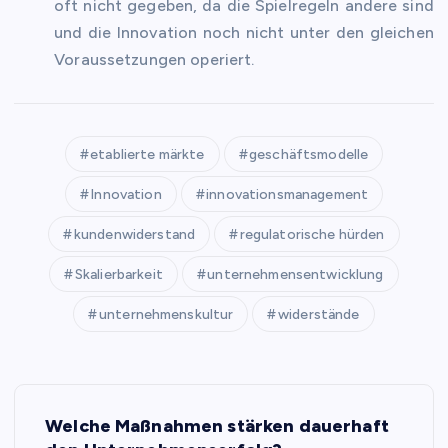
oft nicht gegeben, da die Spielregeln andere sind
und die Innovation noch nicht unter den gleichen
Voraussetzungen operiert.
etablierte märkte
geschäftsmodelle
Innovation
innovationsmanagement
kundenwiderstand
regulatorische hürden
Skalierbarkeit
unternehmensentwicklung
unternehmenskultur
widerstände
P
Welche Maßnahmen stärken dauerhaft