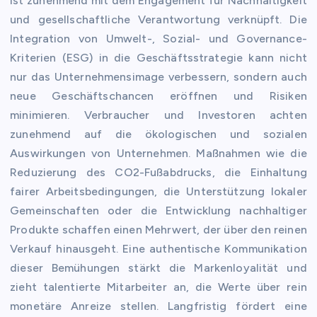
ist zunehmend mit dem Engagement für Nachhaltigkeit
und gesellschaftliche Verantwortung verknüpft. Die
Integration von Umwelt-, Sozial- und Governance-
Kriterien (ESG) in die Geschäftsstrategie kann nicht
nur das Unternehmensimage verbessern, sondern auch
neue Geschäftschancen eröffnen und Risiken
minimieren. Verbraucher und Investoren achten
zunehmend auf die ökologischen und sozialen
Auswirkungen von Unternehmen. Maßnahmen wie die
Reduzierung des CO2-Fußabdrucks, die Einhaltung
fairer Arbeitsbedingungen, die Unterstützung lokaler
Gemeinschaften oder die Entwicklung nachhaltiger
Produkte schaffen einen Mehrwert, der über den reinen
Verkauf hinausgeht. Eine authentische Kommunikation
dieser Bemühungen stärkt die Markenloyalität und
zieht talentierte Mitarbeiter an, die Werte über rein
monetäre Anreize stellen. Langfristig fördert eine