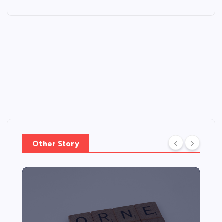
Other Story