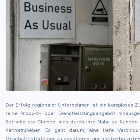
Der Erfolg regionaler Unternehmen ist ein komplexes Z
reine Produkt- oder Dienstleistungsangebot hinausge
Betriebe die Chance, sich durch ihre Nähe zu Kunden
hervorzuheben. Es geht darum, eine tiefe Verbind
Geschäftsstrategien zu adaptieren, um langfristig zu b