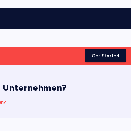
Get Started
er Unternehmen?
en?