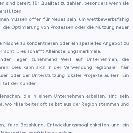
n sind bereit, für Qualität zu zahlen, besonders wenn sie
erstützen.
men müssen offen für Neues sein, um wettbewerbsfähig
e, die Optimierung von Prozessen oder die Nutzung neuer
ine Nische zu konzentrieren oder ein spezielles Angebot zu
rrscht. Dies schafft Alleinstellungsmerkmale.
den legen zunehmend Wert auf Unternehmen, die
ren. Dies kann sich in der Verwendung regionaler, fair
ssen oder der Unterstützung lokaler Projekte äußern. Ein
ität der Kunden.
enschen, die in einem Unternehmen arbeiten, sind sein
ebe, wo Mitarbeiter oft selbst aus der Region stammen und
n, faire Bezahlung, Entwicklungsmöglichkeiten und ein
 Mitarbeiter langfristig zu halten.