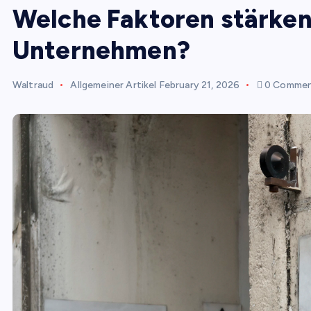
Welche Faktoren stärken 
Unternehmen?
Waltraud
Allgemeiner Artikel
February 21, 2026
0 Commen