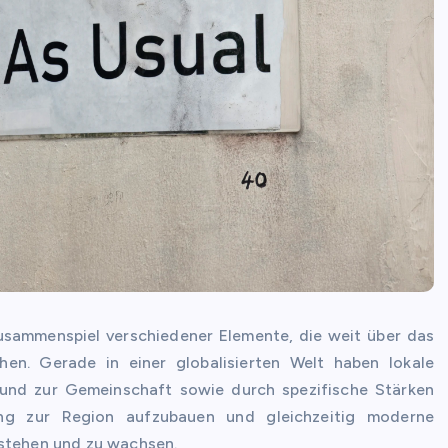
usammenspiel verschiedener Elemente, die weit über das
hen. Gerade in einer globalisierten Welt haben lokale
 und zur Gemeinschaft sowie durch spezifische Stärken
ung zur Region aufzubauen und gleichzeitig moderne
estehen und zu wachsen.