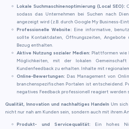
Lokale Suchmaschinenoptimierung (Local SEO):
O
sodass das Unternehmen bei Suchen nach Diens
angezeigt wird (z.B. durch Google My Business-Eint
Professionelle Website:
Eine informative, benutze
sollte Kontaktdaten, Öffnungszeiten, Angebote 
Bezug enthalten.
Aktive Nutzung sozialer Medien:
Plattformen wie 
Möglichkeiten, mit der lokalen Gemeinschaft
Kundenfeedback zu erhalten. Inhalte mit regionalem
Online-Bewertungen:
Das Management von Online
branchenspezifischen Portalen ist entscheidend. 
negatives Feedback professionell reagiert werden s
Qualität, Innovation und nachhaltiges Handeln
Um sich 
nicht nur nah am Kunden sein, sondern auch mit ihrem 
Produkt- und Servicequalität:
Ein hohes Niv