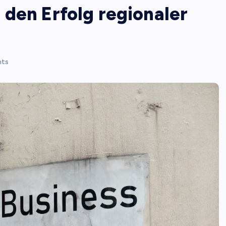
den Erfolg regionaler
ts