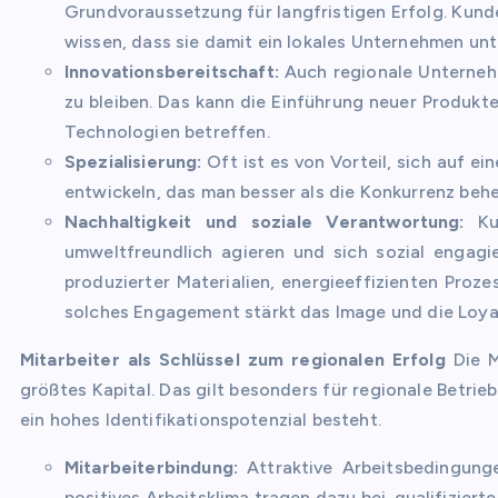
Grundvoraussetzung für langfristigen Erfolg. Kunde
wissen, dass sie damit ein lokales Unternehmen unt
Innovationsbereitschaft:
Auch regionale Unterneh
zu bleiben. Das kann die Einführung neuer Produkt
Technologien betreffen.
Spezialisierung:
Oft ist es von Vorteil, sich auf e
entwickeln, das man besser als die Konkurrenz behe
Nachhaltigkeit und soziale Verantwortung:
Kun
umweltfreundlich agieren und sich sozial engagie
produzierter Materialien, energieeffizienten Proze
solches Engagement stärkt das Image und die Loyal
Mitarbeiter als Schlüssel zum regionalen Erfolg
Die M
größtes Kapital. Das gilt besonders für regionale Betri
ein hohes Identifikationspotenzial besteht.
Mitarbeiterbindung:
Attraktive Arbeitsbedingunge
positives Arbeitsklima tragen dazu bei, qualifizierte