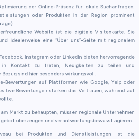
ptimierung der Online-Präsenz für lokale Suchanfragen,
tleistungen oder Produkten in der Region prominent
räge).
rfreundliche Website ist die digitale Visitenkarte. Sie
und idealerweise eine “Über uns”-Seite mit regionalem
Facebook, Instagram oder LinkedIn bieten hervorragende
 in Kontakt zu treten, Neuigkeiten zu teilen und
 Bezug sind hier besonders wirkungsvoll.
-Bewertungen auf Plattformen wie Google, Yelp oder
Positive Bewertungen stärken das Vertrauen, während auf
ollte.
am Markt zu behaupten, müssen regionale Unternehmen
Angebot überzeugen und verantwortungsbewusst agieren.
eau bei Produkten und Dienstleistungen ist die