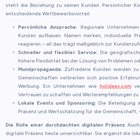
steht die Beziehung zu seinen Kunden. Persönlicher Ko
entscheidende Wettbewerbsvorteil.
Persönliche Ansprache:
Regionale Unternehmen k
Kunden aufbauen. Namen merken, individuelle Pr
reagieren – all das trägt maßgeblich zur Kundenzufr
Schneller und flexibler Service:
Die geografische
höhere Flexibilität bei der Lösung von Problemen od
Mundpropaganda:
Zufriedene Kunden werden zu 
Gemeinschaften verbreiten sich positive Erfahr
Werbung. Ein Unternehmen wie
holideey.com
ver
Vertrauen zu schaffen und Weiterempfehlungen zu g
Lokale Events und Sponsoring:
Die Beteiligung a
Präsenz und Wertschätzung für die Gemeinschaft, 
Die Rolle einer durchdachten digitalen Präsenz
Auch 
digitale Präsenz heute unverzichtbar. Sie ergänzt die lo