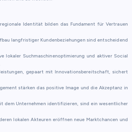
regionale Identität bilden das Fundament für Vertrauen
ufbau langfristiger Kundenbeziehungen sind entscheidend
sive lokaler Suchmaschinenoptimierung und aktiver Social
.
istungen, gepaart mit Innovationsbereitschaft, sichert
gement stärken das positive Image und die Akzeptanz in
mit dem Unternehmen identifizieren, sind ein wesentlicher
deren lokalen Akteuren eröffnen neue Marktchancen und