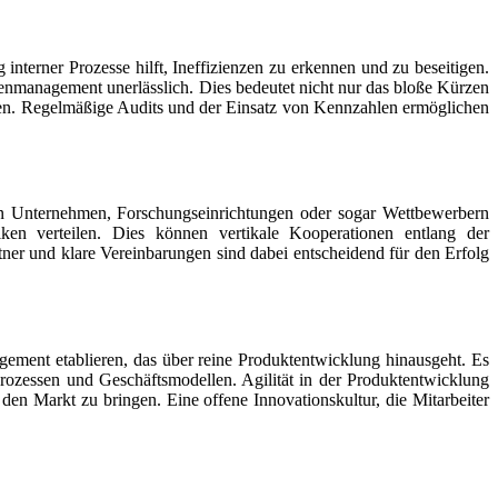
interner Prozesse hilft, Ineffizienzen zu erkennen und zu beseitigen.
stenmanagement unerlässlich. Dies bedeutet nicht nur das bloße Kürzen
tigen. Regelmäßige Audits und der Einsatz von Kennzahlen ermöglichen
ren Unternehmen, Forschungseinrichtungen oder sogar Wettbewerbern
n verteilen. Dies können vertikale Kooperationen entlang der
er und klare Vereinbarungen sind dabei entscheidend für den Erfolg
gement etablieren, das über reine Produktentwicklung hinausgeht. Es
rozessen und Geschäftsmodellen. Agilität in der Produktentwicklung
den Markt zu bringen. Eine offene Innovationskultur, die Mitarbeiter