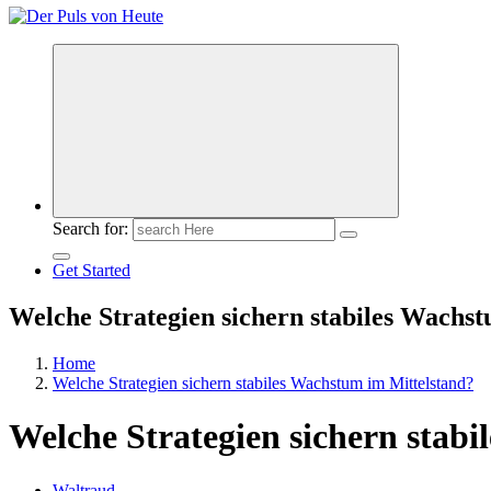
Meldungen die Resonanz finden
Search for:
Get Started
Welche Strategien sichern stabiles Wachs
Home
Welche Strategien sichern stabiles Wachstum im Mittelstand?
Welche Strategien sichern stab
Waltraud