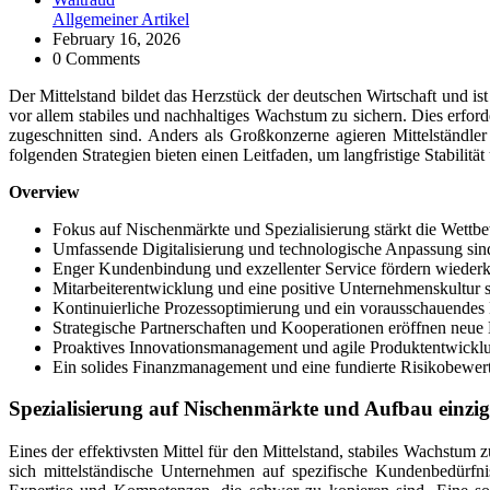
Allgemeiner Artikel
February 16, 2026
0 Comments
Der Mittelstand bildet das Herzstück der deutschen Wirtschaft und ist 
vor allem stabiles und nachhaltiges Wachstum zu sichern. Dies erfo
zugeschnitten sind. Anders als Großkonzerne agieren Mittelständl
folgenden Strategien bieten einen Leitfaden, um langfristige Stabilität
Overview
Fokus auf Nischenmärkte und Spezialisierung stärkt die Wettbe
Umfassende Digitalisierung und technologische Anpassung sind
Enger Kundenbindung und exzellenter Service fördern wieder
Mitarbeiterentwicklung und eine positive Unternehmenskultur s
Kontinuierliche Prozessoptimierung und ein vorausschauendes K
Strategische Partnerschaften und Kooperationen eröffnen neue
Proaktives Innovationsmanagement und agile Produktentwicklun
Ein solides Finanzmanagement und eine fundierte Risikobewert
Spezialisierung auf Nischenmärkte und Aufbau einzi
Eines der effektivsten Mittel für den Mittelstand, stabiles Wachstum
sich mittelständische Unternehmen auf spezifische Kundenbedürfn