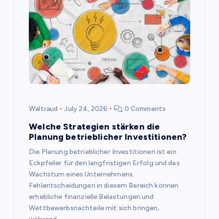
a
t
i
o
Waltraud
July 24, 2026
0 Comments
n
Welche Strategien stärken die
Planung betrieblicher Investitionen?
Die Planung betrieblicher Investitionen ist ein
Eckpfeiler für den langfristigen Erfolg und das
Wachstum eines Unternehmens.
Fehlentscheidungen in diesem Bereich können
erhebliche finanzielle Belastungen und
Wettbewerbsnachteile mit sich bringen,