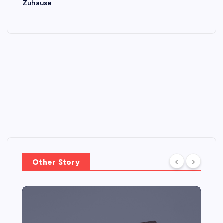
Zuhause
Other Story