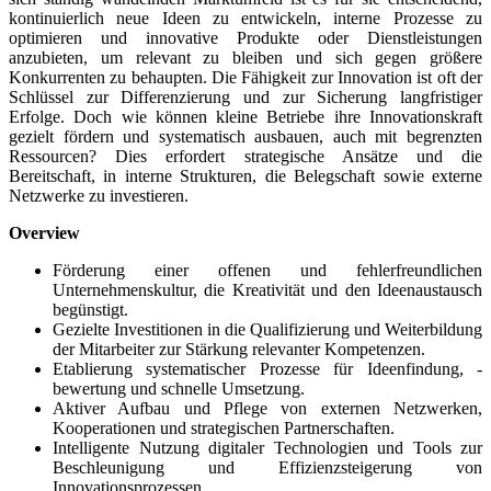
kontinuierlich neue Ideen zu entwickeln, interne Prozesse zu
optimieren und innovative Produkte oder Dienstleistungen
anzubieten, um relevant zu bleiben und sich gegen größere
Konkurrenten zu behaupten. Die Fähigkeit zur Innovation ist oft der
Schlüssel zur Differenzierung und zur Sicherung langfristiger
Erfolge. Doch wie können kleine Betriebe ihre Innovationskraft
gezielt fördern und systematisch ausbauen, auch mit begrenzten
Ressourcen? Dies erfordert strategische Ansätze und die
Bereitschaft, in interne Strukturen, die Belegschaft sowie externe
Netzwerke zu investieren.
Overview
Förderung einer offenen und fehlerfreundlichen
Unternehmenskultur, die Kreativität und den Ideenaustausch
begünstigt.
Gezielte Investitionen in die Qualifizierung und Weiterbildung
der Mitarbeiter zur Stärkung relevanter Kompetenzen.
Etablierung systematischer Prozesse für Ideenfindung, -
bewertung und schnelle Umsetzung.
Aktiver Aufbau und Pflege von externen Netzwerken,
Kooperationen und strategischen Partnerschaften.
Intelligente Nutzung digitaler Technologien und Tools zur
Beschleunigung und Effizienzsteigerung von
Innovationsprozessen.