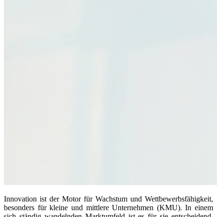
Innovation ist der Motor für Wachstum und Wettbewerbsfähigkeit,
besonders für kleine und mittlere Unternehmen (KMU). In einem
sich ständig wandelnden Marktumfeld ist es für sie entscheidend,