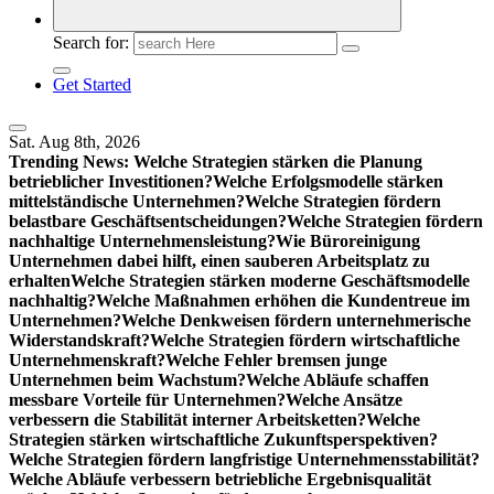
Search for:
Get Started
Sat. Aug 8th, 2026
Trending News:
Welche Strategien stärken die Planung
betrieblicher Investitionen?
Welche Erfolgsmodelle stärken
mittelständische Unternehmen?
Welche Strategien fördern
belastbare Geschäftsentscheidungen?
Welche Strategien fördern
nachhaltige Unternehmensleistung?
Wie Büroreinigung
Unternehmen dabei hilft, einen sauberen Arbeitsplatz zu
erhalten
Welche Strategien stärken moderne Geschäftsmodelle
nachhaltig?
Welche Maßnahmen erhöhen die Kundentreue im
Unternehmen?
Welche Denkweisen fördern unternehmerische
Widerstandskraft?
Welche Strategien fördern wirtschaftliche
Unternehmenskraft?
Welche Fehler bremsen junge
Unternehmen beim Wachstum?
Welche Abläufe schaffen
messbare Vorteile für Unternehmen?
Welche Ansätze
verbessern die Stabilität interner Arbeitsketten?
Welche
Strategien stärken wirtschaftliche Zukunftsperspektiven?
Welche Strategien fördern langfristige Unternehmensstabilität?
Welche Abläufe verbessern betriebliche Ergebnisqualität