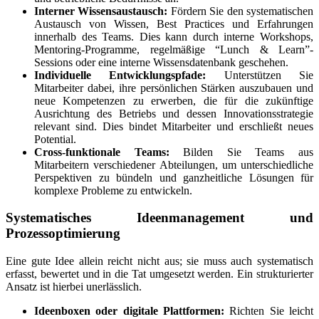
Interner Wissensaustausch:
Fördern Sie den systematischen
Austausch von Wissen, Best Practices und Erfahrungen
innerhalb des Teams. Dies kann durch interne Workshops,
Mentoring-Programme, regelmäßige “Lunch & Learn”-
Sessions oder eine interne Wissensdatenbank geschehen.
Individuelle Entwicklungspfade:
Unterstützen Sie
Mitarbeiter dabei, ihre persönlichen Stärken auszubauen und
neue Kompetenzen zu erwerben, die für die zukünftige
Ausrichtung des Betriebs und dessen Innovationsstrategie
relevant sind. Dies bindet Mitarbeiter und erschließt neues
Potential.
Cross-funktionale Teams:
Bilden Sie Teams aus
Mitarbeitern verschiedener Abteilungen, um unterschiedliche
Perspektiven zu bündeln und ganzheitliche Lösungen für
komplexe Probleme zu entwickeln.
Systematisches Ideenmanagement und
Prozessoptimierung
Eine gute Idee allein reicht nicht aus; sie muss auch systematisch
erfasst, bewertet und in die Tat umgesetzt werden. Ein strukturierter
Ansatz ist hierbei unerlässlich.
Ideenboxen oder digitale Plattformen:
Richten Sie leicht