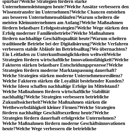
spürbar?
Welche Strategien fördern starke
Unternehmensleistungen heute?
Welche Ansätze verbessern den
Wissenstransfer im Unternehmen?
Welche Chancen entstehen
aus besseren Unternehmensabläufen?
Warum scheitern die
meisten Kleinunternehmen am Anfang?
Welche Maßnahmen
fördern belastbare Erfolgsstrategien?
Welche Wege stärken den
Erfolg moderner Familienbetriebe?
Welche Maßnahmen
fördern nachhaltige Geschäftsqualität heute?
Warum scheitern
traditionelle Betriebe bei der Digitalisierung?
Welche Verfahren
verbessern stabile Abläufe im Betriebsalltag?
Wo übernachten?
Ein Leitfaden zu Unterkunftsmöglichkeiten weltweit
Welche
Strategien fördern wirtschaftliche Innovationsfähigkeit?
Welche
Faktoren stärken belastbare Entscheidungsprozesse?
Welche
Strategien fördern moderne Marktanpassung dauerhaft?
Welche Strategien stärken moderne Unternehmensresilienz?
Welche Faktoren stärken die Loyalität bestehender Kunden?
Welche Ideen schaffen nachhaltige Erfolge im Mittelstand?
Welche Maßnahmen fördern wirtschaftliche Stabilität
nachhaltig?
Welche Strategien verbessern betriebliche
Zukunftssicherheit?
Welche Maßnahmen stärken die
Wettbewerbsfähigkeit kleiner Firmen?
Welche Strategien
fördern nachhaltige Geschäftsexzellenz heute?
Welche
Strategien fördern dauerhaft erfolgreiche Unternehmen?
Welche Maßnahmen fördern moderne Geschäftsinnovationen
heute?
Welche Wege verbessern die betriebliche