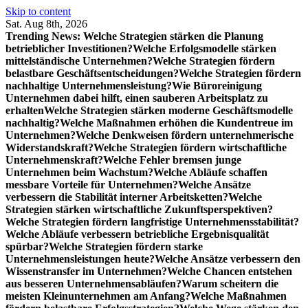
Skip to content
Sat. Aug 8th, 2026
Trending News:
Welche Strategien stärken die Planung
betrieblicher Investitionen?
Welche Erfolgsmodelle stärken
mittelständische Unternehmen?
Welche Strategien fördern
belastbare Geschäftsentscheidungen?
Welche Strategien fördern
nachhaltige Unternehmensleistung?
Wie Büroreinigung
Unternehmen dabei hilft, einen sauberen Arbeitsplatz zu
erhalten
Welche Strategien stärken moderne Geschäftsmodelle
nachhaltig?
Welche Maßnahmen erhöhen die Kundentreue im
Unternehmen?
Welche Denkweisen fördern unternehmerische
Widerstandskraft?
Welche Strategien fördern wirtschaftliche
Unternehmenskraft?
Welche Fehler bremsen junge
Unternehmen beim Wachstum?
Welche Abläufe schaffen
messbare Vorteile für Unternehmen?
Welche Ansätze
verbessern die Stabilität interner Arbeitsketten?
Welche
Strategien stärken wirtschaftliche Zukunftsperspektiven?
Welche Strategien fördern langfristige Unternehmensstabilität?
Welche Abläufe verbessern betriebliche Ergebnisqualität
spürbar?
Welche Strategien fördern starke
Unternehmensleistungen heute?
Welche Ansätze verbessern den
Wissenstransfer im Unternehmen?
Welche Chancen entstehen
aus besseren Unternehmensabläufen?
Warum scheitern die
meisten Kleinunternehmen am Anfang?
Welche Maßnahmen