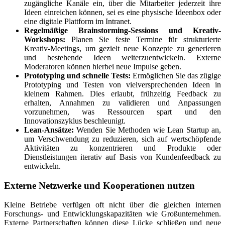
zugängliche Kanäle ein, über die Mitarbeiter jederzeit ihre
Ideen einreichen können, sei es eine physische Ideenbox oder
eine digitale Plattform im Intranet.
Regelmäßige Brainstorming-Sessions und Kreativ-
Workshops:
Planen Sie feste Termine für strukturierte
Kreativ-Meetings, um gezielt neue Konzepte zu generieren
und bestehende Ideen weiterzuentwickeln. Externe
Moderatoren können hierbei neue Impulse geben.
Prototyping und schnelle Tests:
Ermöglichen Sie das zügige
Prototyping und Testen von vielversprechenden Ideen in
kleinem Rahmen. Dies erlaubt, frühzeitig Feedback zu
erhalten, Annahmen zu validieren und Anpassungen
vorzunehmen, was Ressourcen spart und den
Innovationszyklus beschleunigt.
Lean-Ansätze:
Wenden Sie Methoden wie Lean Startup an,
um Verschwendung zu reduzieren, sich auf wertschöpfende
Aktivitäten zu konzentrieren und Produkte oder
Dienstleistungen iterativ auf Basis von Kundenfeedback zu
entwickeln.
Externe Netzwerke und Kooperationen nutzen
Kleine Betriebe verfügen oft nicht über die gleichen internen
Forschungs- und Entwicklungskapazitäten wie Großunternehmen.
Externe Partnerschaften können diese Lücke schließen und neue