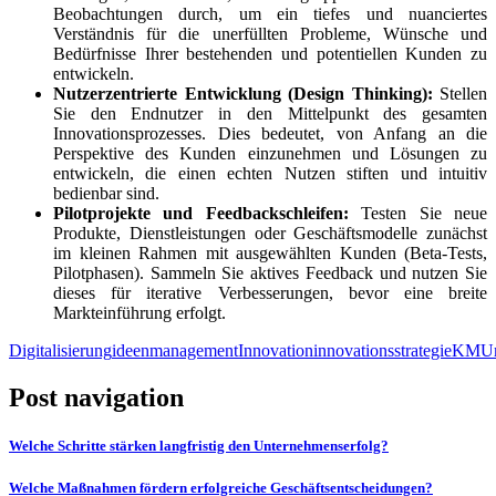
Beobachtungen durch, um ein tiefes und nuanciertes
Verständnis für die unerfüllten Probleme, Wünsche und
Bedürfnisse Ihrer bestehenden und potentiellen Kunden zu
entwickeln.
Nutzerzentrierte Entwicklung (Design Thinking):
Stellen
Sie den Endnutzer in den Mittelpunkt des gesamten
Innovationsprozesses. Dies bedeutet, von Anfang an die
Perspektive des Kunden einzunehmen und Lösungen zu
entwickeln, die einen echten Nutzen stiften und intuitiv
bedienbar sind.
Pilotprojekte und Feedbackschleifen:
Testen Sie neue
Produkte, Dienstleistungen oder Geschäftsmodelle zunächst
im kleinen Rahmen mit ausgewählten Kunden (Beta-Tests,
Pilotphasen). Sammeln Sie aktives Feedback und nutzen Sie
dieses für iterative Verbesserungen, bevor eine breite
Markteinführung erfolgt.
Digitalisierung
ideenmanagement
Innovation
innovationsstrategie
KMU
Post navigation
Welche Schritte stärken langfristig den Unternehmenserfolg?
Welche Maßnahmen fördern erfolgreiche Geschäftsentscheidungen?