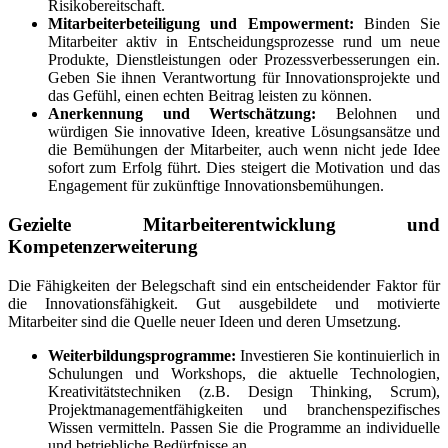
Risikobereitschaft.
Mitarbeiterbeteiligung und Empowerment:
Binden Sie
Mitarbeiter aktiv in Entscheidungsprozesse rund um neue
Produkte, Dienstleistungen oder Prozessverbesserungen ein.
Geben Sie ihnen Verantwortung für Innovationsprojekte und
das Gefühl, einen echten Beitrag leisten zu können.
Anerkennung und Wertschätzung:
Belohnen und
würdigen Sie innovative Ideen, kreative Lösungsansätze und
die Bemühungen der Mitarbeiter, auch wenn nicht jede Idee
sofort zum Erfolg führt. Dies steigert die Motivation und das
Engagement für zukünftige Innovationsbemühungen.
Gezielte Mitarbeiterentwicklung und
Kompetenzerweiterung
Die Fähigkeiten der Belegschaft sind ein entscheidender Faktor für
die Innovationsfähigkeit. Gut ausgebildete und motivierte
Mitarbeiter sind die Quelle neuer Ideen und deren Umsetzung.
Weiterbildungsprogramme:
Investieren Sie kontinuierlich in
Schulungen und Workshops, die aktuelle Technologien,
Kreativitätstechniken (z.B. Design Thinking, Scrum),
Projektmanagementfähigkeiten und branchenspezifisches
Wissen vermitteln. Passen Sie die Programme an individuelle
und betriebliche Bedürfnisse an.