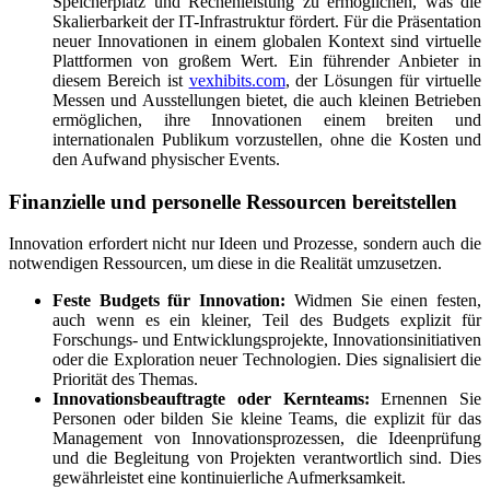
Speicherplatz und Rechenleistung zu ermöglichen, was die
Skalierbarkeit der IT-Infrastruktur fördert. Für die Präsentation
neuer Innovationen in einem globalen Kontext sind virtuelle
Plattformen von großem Wert. Ein führender Anbieter in
diesem Bereich ist
vexhibits.com
, der Lösungen für virtuelle
Messen und Ausstellungen bietet, die auch kleinen Betrieben
ermöglichen, ihre Innovationen einem breiten und
internationalen Publikum vorzustellen, ohne die Kosten und
den Aufwand physischer Events.
Finanzielle und personelle Ressourcen bereitstellen
Innovation erfordert nicht nur Ideen und Prozesse, sondern auch die
notwendigen Ressourcen, um diese in die Realität umzusetzen.
Feste Budgets für Innovation:
Widmen Sie einen festen,
auch wenn es ein kleiner, Teil des Budgets explizit für
Forschungs- und Entwicklungsprojekte, Innovationsinitiativen
oder die Exploration neuer Technologien. Dies signalisiert die
Priorität des Themas.
Innovationsbeauftragte oder Kernteams:
Ernennen Sie
Personen oder bilden Sie kleine Teams, die explizit für das
Management von Innovationsprozessen, die Ideenprüfung
und die Begleitung von Projekten verantwortlich sind. Dies
gewährleistet eine kontinuierliche Aufmerksamkeit.