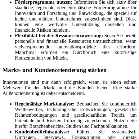
Förderprogramme nutzen:
Informieren Sie sich aktiv über
staatliche, regionale oder europäische Förderprogramme für
Innovation und Forschung und Entwicklung, die speziell auf
kleine und mittlere Unternehmen zugeschnitten sind. Diese
können eine wertvolle Unterstützung darstellen und
finanzielle Risiken mindern.
Flexibilität bei der Ressourcenzuweisung:
Seien Sie bereit,
personelle und finanzielle Ressourcen umzuschichten, wenn
vielversprechende Innovationsprojekte dies erfordern.
Manchmal erfordert ein Durchbruch eine kurzfristige
Konzentration von Mitteln.
Markt- und Kundenorientierung stärken
Innovationen sind nur dann erfolgreich, wenn sie einen echten
Mehrwert für den Markt und die Kunden bieten. Eine starke
Außenorientierung ist daher entscheidend.
Regelmäßige Marktanalyse:
Beobachten Sie kontinuierlich
Wettbewerber, technologische Entwicklungen, gesetzliche
Rahmenbedingungen und gesellschaftliche Trends, um
Potentiale und Risiken frühzeitig zu erkennen. Nutzen Sie
hierfür Branchenberichte, Studien und Fachpublikationen.
Kundenbedürfnisanalyse:
Führen Sie systematisch
Umfragen, Interviews, Fokusgruppen oder direkte