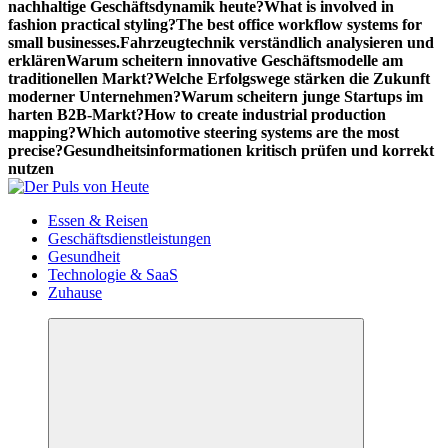
nachhaltige Geschäftsdynamik heute?
What is involved in
fashion practical styling?
The best office workflow systems for
small businesses.
Fahrzeugtechnik verständlich analysieren und
erklären
Warum scheitern innovative Geschäftsmodelle am
traditionellen Markt?
Welche Erfolgswege stärken die Zukunft
moderner Unternehmen?
Warum scheitern junge Startups im
harten B2B-Markt?
How to create industrial production
mapping?
Which automotive steering systems are the most
precise?
Gesundheitsinformationen kritisch prüfen und korrekt
nutzen
Meldungen die Resonanz finden
Essen & Reisen
Geschäftsdienstleistungen
Gesundheit
Technologie & SaaS
Zuhause