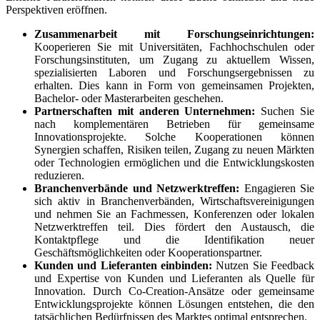
Perspektiven eröffnen.
Zusammenarbeit mit Forschungseinrichtungen:
Kooperieren Sie mit Universitäten, Fachhochschulen oder
Forschungsinstituten, um Zugang zu aktuellem Wissen,
spezialisierten Laboren und Forschungsergebnissen zu
erhalten. Dies kann in Form von gemeinsamen Projekten,
Bachelor- oder Masterarbeiten geschehen.
Partnerschaften mit anderen Unternehmen:
Suchen Sie
nach komplementären Betrieben für gemeinsame
Innovationsprojekte. Solche Kooperationen können
Synergien schaffen, Risiken teilen, Zugang zu neuen Märkten
oder Technologien ermöglichen und die Entwicklungskosten
reduzieren.
Branchenverbände und Netzwerktreffen:
Engagieren Sie
sich aktiv in Branchenverbänden, Wirtschaftsvereinigungen
und nehmen Sie an Fachmessen, Konferenzen oder lokalen
Netzwerktreffen teil. Dies fördert den Austausch, die
Kontaktpflege und die Identifikation neuer
Geschäftsmöglichkeiten oder Kooperationspartner.
Kunden und Lieferanten einbinden:
Nutzen Sie Feedback
und Expertise von Kunden und Lieferanten als Quelle für
Innovation. Durch Co-Creation-Ansätze oder gemeinsame
Entwicklungsprojekte können Lösungen entstehen, die den
tatsächlichen Bedürfnissen des Marktes optimal entsprechen.