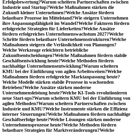
Erfolgsbewertung?
Warum scheitern Partnerschaften zwischen
Industrie und Startup?
Welche Maßnahmen stärken die
Zukunft kleiner Unternehmen?
Welche Ansätze fördern
belastbare Prozesse im Mittelstand?
Wie steigern Unternehmen
ihre Anpassungsfähigkeit im Wandel?
Welche Faktoren fördern
erfolgreiche Strategien für Lieferketten?
Welche Ansätze
fördern erfolgreiches Unternehmenswachstum 2027?
Welche
Schritte fördern belastbare Unternehmensstrukturen?
Welche
Maßnahmen steigern die Verlässlichkeit von Planungen?
Welche Werkzeuge erleichtern betriebliche
Zukunftsentscheidungen?
Welche Maßnahmen fördern stabile
Geschäftsentwicklung heute?
Welche Methoden fördern
nachhaltige Unternehmensentwicklung?
Warum scheitern
KMU bei der Einführung von agilen Arbeitsweisen?
Welche
Maßnahmen fördern erfolgreiche Marktanpassung heute?
Welche Modelle stärken stabile Prozesse in wachsenden
Betrieben?
Welche Ansätze stärken moderne
Unternehmensleistung heute?
Welche KI-Tools revolutionieren
neue Start-ups?
Warum scheitern KMU bei der Einführung von
agilen Methoden?
Warum scheitern Partnerschaften zwischen
Industrie und KMU?
Welche Instrumente stärken die Effizienz
interner Steuerungen?
Welche Maßnahmen fördern nachhaltige
Geschäftserfolge heute?
Welche Lösungen stärken moderne
Unternehmensprozesse heute?
Welche Methoden fördern
belastbare Strategien für Marktveränderungen?
Welche