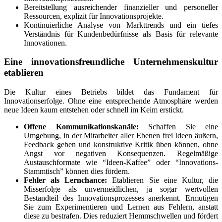
Bereitstellung ausreichender finanzieller und personeller
Ressourcen, explizit für Innovationsprojekte.
Kontinuierliche Analyse von Markttrends und ein tiefes
Verständnis für Kundenbedürfnisse als Basis für relevante
Innovationen.
Eine innovationsfreundliche Unternehmenskultur
etablieren
Die Kultur eines Betriebs bildet das Fundament für
Innovationserfolge. Ohne eine entsprechende Atmosphäre werden
neue Ideen kaum entstehen oder schnell im Keim erstickt.
Offene Kommunikationskanäle:
Schaffen Sie eine
Umgebung, in der Mitarbeiter aller Ebenen frei Ideen äußern,
Feedback geben und konstruktive Kritik üben können, ohne
Angst vor negativen Konsequenzen. Regelmäßige
Austauschformate wie “Ideen-Kaffee” oder “Innovations-
Stammtisch” können dies fördern.
Fehler als Lernchance:
Etablieren Sie eine Kultur, die
Misserfolge als unvermeidlichen, ja sogar wertvollen
Bestandteil des Innovationsprozesses anerkennt. Ermutigen
Sie zum Experimentieren und Lernen aus Fehlern, anstatt
diese zu bestrafen. Dies reduziert Hemmschwellen und fördert