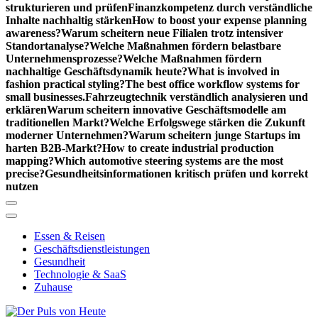
strukturieren und prüfen
Finanzkompetenz durch verständliche
Inhalte nachhaltig stärken
How to boost your expense planning
awareness?
Warum scheitern neue Filialen trotz intensiver
Standortanalyse?
Welche Maßnahmen fördern belastbare
Unternehmensprozesse?
Welche Maßnahmen fördern
nachhaltige Geschäftsdynamik heute?
What is involved in
fashion practical styling?
The best office workflow systems for
small businesses.
Fahrzeugtechnik verständlich analysieren und
erklären
Warum scheitern innovative Geschäftsmodelle am
traditionellen Markt?
Welche Erfolgswege stärken die Zukunft
moderner Unternehmen?
Warum scheitern junge Startups im
harten B2B-Markt?
How to create industrial production
mapping?
Which automotive steering systems are the most
precise?
Gesundheitsinformationen kritisch prüfen und korrekt
nutzen
Essen & Reisen
Geschäftsdienstleistungen
Gesundheit
Technologie & SaaS
Zuhause