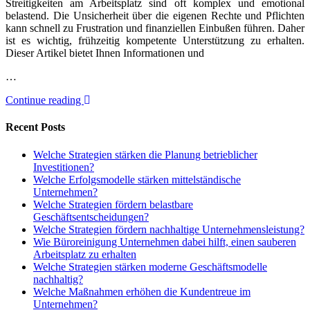
Streitigkeiten am Arbeitsplatz sind oft komplex und emotional
belastend. Die Unsicherheit über die eigenen Rechte und Pflichten
kann schnell zu Frustration und finanziellen Einbußen führen. Daher
ist es wichtig, frühzeitig kompetente Unterstützung zu erhalten.
Dieser Artikel bietet Ihnen Informationen und
…
Continue reading
Recent Posts
Welche Strategien stärken die Planung betrieblicher
Investitionen?
Welche Erfolgsmodelle stärken mittelständische
Unternehmen?
Welche Strategien fördern belastbare
Geschäftsentscheidungen?
Welche Strategien fördern nachhaltige Unternehmensleistung?
Wie Büroreinigung Unternehmen dabei hilft, einen sauberen
Arbeitsplatz zu erhalten
Welche Strategien stärken moderne Geschäftsmodelle
nachhaltig?
Welche Maßnahmen erhöhen die Kundentreue im
Unternehmen?