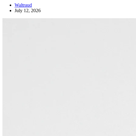
Waltraud
July 12, 2026