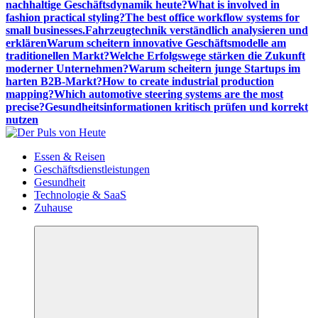
nachhaltige Geschäftsdynamik heute?
What is involved in
fashion practical styling?
The best office workflow systems for
small businesses.
Fahrzeugtechnik verständlich analysieren und
erklären
Warum scheitern innovative Geschäftsmodelle am
traditionellen Markt?
Welche Erfolgswege stärken die Zukunft
moderner Unternehmen?
Warum scheitern junge Startups im
harten B2B-Markt?
How to create industrial production
mapping?
Which automotive steering systems are the most
precise?
Gesundheitsinformationen kritisch prüfen und korrekt
nutzen
Meldungen die Resonanz finden
Essen & Reisen
Geschäftsdienstleistungen
Gesundheit
Technologie & SaaS
Zuhause