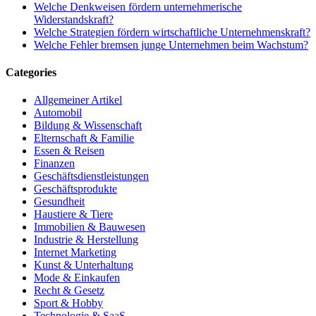
Welche Denkweisen fördern unternehmerische
Widerstandskraft?
Welche Strategien fördern wirtschaftliche Unternehmenskraft?
Welche Fehler bremsen junge Unternehmen beim Wachstum?
Categories
Allgemeiner Artikel
Automobil
Bildung & Wissenschaft
Elternschaft & Familie
Essen & Reisen
Finanzen
Geschäftsdienstleistungen
Geschäftsprodukte
Gesundheit
Haustiere & Tiere
Immobilien & Bauwesen
Industrie & Herstellung
Internet Marketing
Kunst & Unterhaltung
Mode & Einkaufen
Recht & Gesetz
Sport & Hobby
Technologie & SaaS