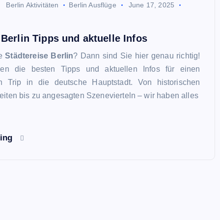
Berlin Aktivitäten
Berlin Ausflüge
June 17, 2025
 Berlin Tipps und aktuelle Infos
ne
Städtereise Berlin
? Dann sind Sie hier genau richtig!
hnen die besten Tipps und aktuellen Infos für einen
n Trip in die deutsche Hauptstadt. Von historischen
iten bis zu angesagten Szenevierteln – wir haben alles
ding