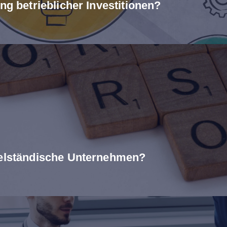
ng betrieblicher Investitionen?
telständische Unternehmen?