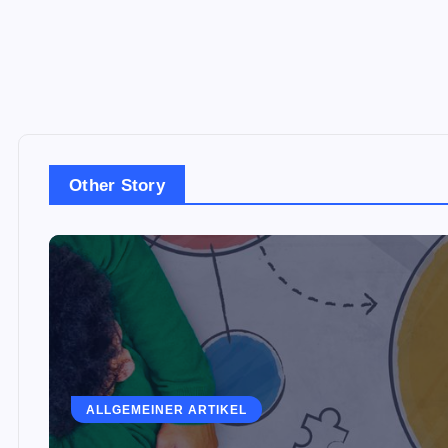
Other Story
ALLGEMEINER ARTIKEL