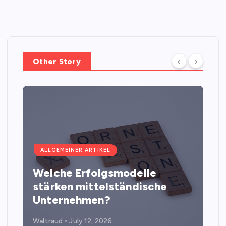
Other Story
ALLGEMEINER ARTIKEL
Welche Erfolgsmodelle
stärken mittelständische
Unternehmen?
Waltraud
July 12, 2026