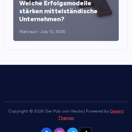
Welche Erfolgsmodelle
stärken mittelständische
Unternehmen?
Waltraud
July 12, 2026
Copyright © 2026 Der Puls von Heute | Powered by
Desert
Themes