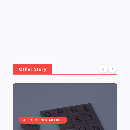
Other Story
ALLGEMEINER ARTIKEL