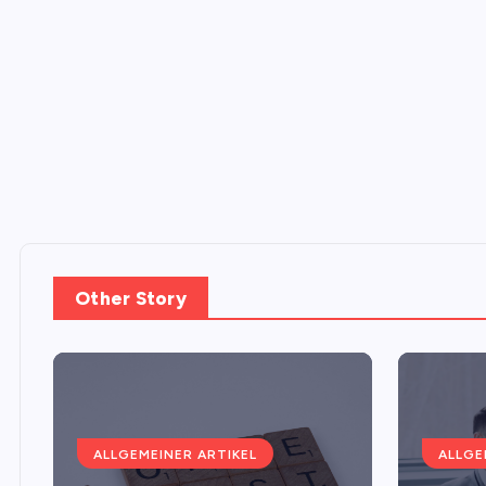
Other Story
ALLGEMEINER ARTIKEL
ALLGE