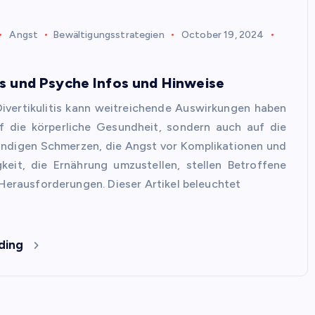
Angst
Bewältigungsstrategien
October 19, 2024
tis und Psyche Infos und Hinweise
ivertikulitis kann weitreichende Auswirkungen haben
uf die körperliche Gesundheit, sondern auch auf die
ändigen Schmerzen, die Angst vor Komplikationen und
keit, die Ernährung umzustellen, stellen Betroffene
 Herausforderungen. Dieser Artikel beleuchtet
ding