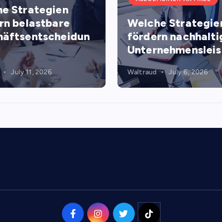
e Strategien
rn belastbare
Welche Strategie
äftsentscheidun
fördern nachhalti
Unternehmenslei
July 11, 2026
Waltraud
July 6, 2026