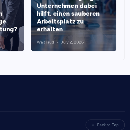
Unternehmen dabei
n
hilft, einen sauberen
ge
Arbeitsplatz zu
stung?
erhalten
Waltraud
July 2, 2026
Back to Top