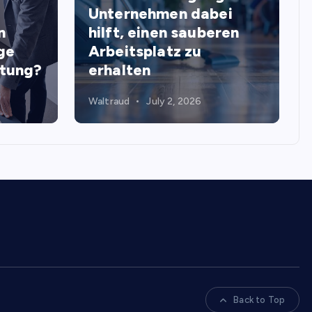
Unternehmen dabei
n
hilft, einen sauberen
ge
Arbeitsplatz zu
stung?
erhalten
Waltraud
July 2, 2026
Back to Top