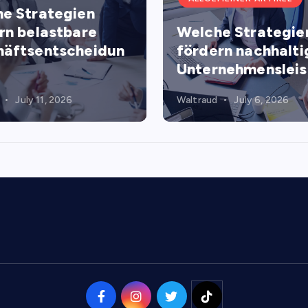
e Strategien
rn belastbare
Welche Strategie
äftsentscheidun
fördern nachhalti
Unternehmenslei
July 11, 2026
Waltraud
July 6, 2026