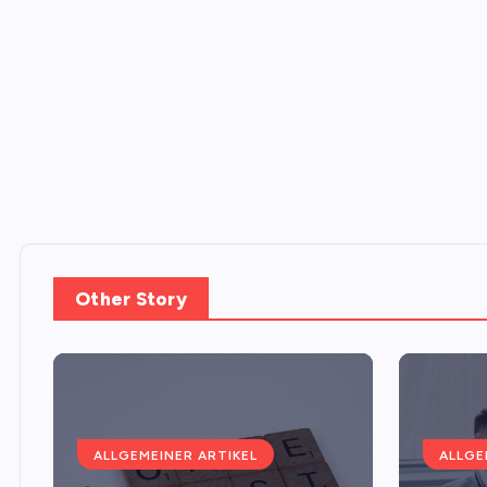
Other Story
ALLGEMEINER ARTIKEL
ALLGE