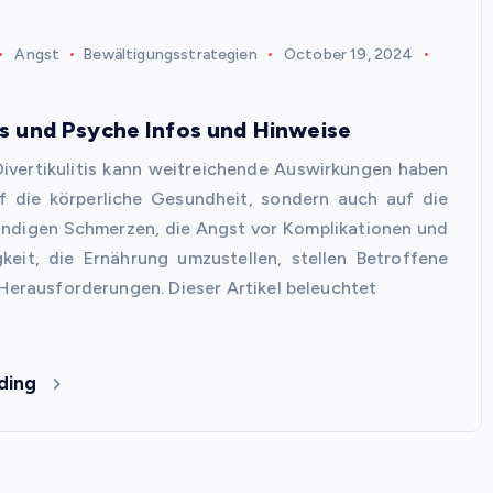
Angst
Bewältigungsstrategien
October 19, 2024
tis und Psyche Infos und Hinweise
ivertikulitis kann weitreichende Auswirkungen haben
uf die körperliche Gesundheit, sondern auch auf die
ändigen Schmerzen, die Angst vor Komplikationen und
keit, die Ernährung umzustellen, stellen Betroffene
 Herausforderungen. Dieser Artikel beleuchtet
ding