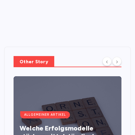
Other Story
ALLGEMEINER ARTIKEL
Welche Erfolgsmodelle