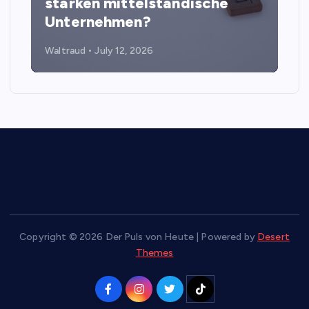
stärken mittelständische
Unternehmen?
Waltraud
July 12, 2026
Copyright © 2026 Der Puls von Heute | Powered by
Desert
Themes