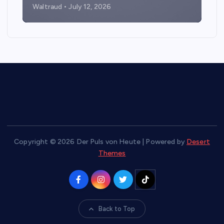
Waltraud
July 12, 2026
Copyright © 2026 Der Puls von Heute | Powered by
Desert
Themes
Back to Top