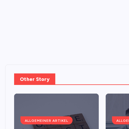
Other Story
ALLGEMEINER ARTIKEL
ALLGE