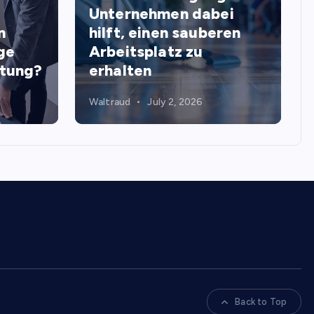
Unternehmen dabei
n
hilft, einen sauberen
ge
Arbeitsplatz zu
stung?
erhalten
Waltraud
July 2, 2026
Back to Top