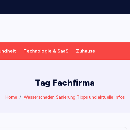
undheit
Technologie & SaaS
Zuhause
Tag Fachfirma
Home
Wasserschaden Sanierung Tipps und aktuelle Infos