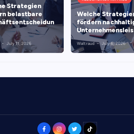
e Strategien
rn belastbare
Welche Strategie
äftsentscheidun
fördern nachhalti
Unternehmenslei
July 11, 2026
Waltraud
July 6, 2026