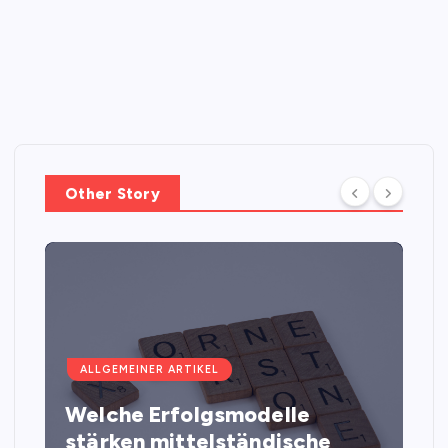
Other Story
ALLGEMEINER ARTIKEL
Welche Erfolgsmodelle
stärken mittelständische