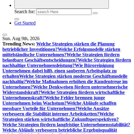
Search for:
Get Started
Sun. Aug 9th, 2026
Trending News:
Welche Strategien stärken die Planung
betrieblicher Investitionen?
Welche Erfolgsmodelle stärken
mittelständische Unternehmen?
Welche Strategien fördern
belastbare Geschäftsentscheidungen?
Welche Strategien fördern
nachhaltige Unternehmensleistung?
Wie Büroreinigung
Unternehmen dabei hilft, einen sauberen Arbeitsplatz zu
erhalten
Welche Strategien stärken moderne Geschäftsmodelle
nachhaltig?
Welche Maßnahmen erhöhen die Kundentreue im
Unternehmen?
Welche Denkweisen fördern unternehmerische
Widerstandskraft?
Welche Strategien fördern wirtschaftliche
Unternehmenskraft?
Welche Fehler bremsen junge
Unternehmen beim Wachstum?
Welche Abläufe schaffen
messbare Vorteile für Unternehmen?
Welche Ansätze
verbessern die Stabilität interner Arbeitsketten?
Welche
Strategien stärken wirtschaftliche Zukunftsperspektiven?
Welche Strategien fördern langfristige Unternehmensstabilität?
Welche Abläufe verbessern betriebliche Ergebnisqualität