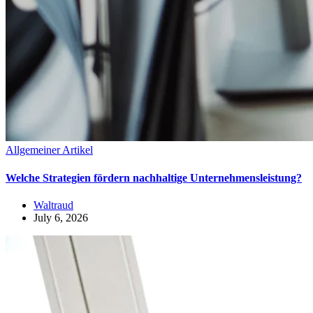
Allgemeiner Artikel
Welche Strategien fördern nachhaltige Unternehmensleistung?
Waltraud
July 6, 2026