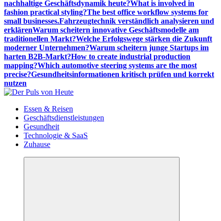
nachhaltige Geschäftsdynamik heute?
What is involved in
fashion practical styling?
The best office workflow systems for
small businesses.
Fahrzeugtechnik verständlich analysieren und
erklären
Warum scheitern innovative Geschäftsmodelle am
traditionellen Markt?
Welche Erfolgswege stärken die Zukunft
moderner Unternehmen?
Warum scheitern junge Startups im
harten B2B-Markt?
How to create industrial production
mapping?
Which automotive steering systems are the most
precise?
Gesundheitsinformationen kritisch prüfen und korrekt
nutzen
Meldungen die Resonanz finden
Essen & Reisen
Geschäftsdienstleistungen
Gesundheit
Technologie & SaaS
Zuhause