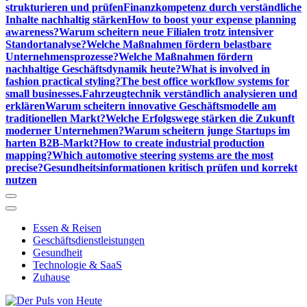
strukturieren und prüfen
Finanzkompetenz durch verständliche
Inhalte nachhaltig stärken
How to boost your expense planning
awareness?
Warum scheitern neue Filialen trotz intensiver
Standortanalyse?
Welche Maßnahmen fördern belastbare
Unternehmensprozesse?
Welche Maßnahmen fördern
nachhaltige Geschäftsdynamik heute?
What is involved in
fashion practical styling?
The best office workflow systems for
small businesses.
Fahrzeugtechnik verständlich analysieren und
erklären
Warum scheitern innovative Geschäftsmodelle am
traditionellen Markt?
Welche Erfolgswege stärken die Zukunft
moderner Unternehmen?
Warum scheitern junge Startups im
harten B2B-Markt?
How to create industrial production
mapping?
Which automotive steering systems are the most
precise?
Gesundheitsinformationen kritisch prüfen und korrekt
nutzen
Essen & Reisen
Geschäftsdienstleistungen
Gesundheit
Technologie & SaaS
Zuhause