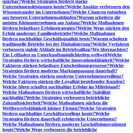
spürbar?
Welche Strategien fördern starke
Unternehmensleistungen heute?
Welche Ansätze verbessern den
Wissenstransfer im Unternehmen?
Welche Chancen entstehen
aus besseren Unternehmensabläufen?
Warum scheitern die
meisten Kleinunternehmen am Anfang?
Welche Maßnahmen
fördern belastbare Erfolgsstrategien?
Welche Wege stärken den
Erfolg moderner Familienbetriebe?
Welche Maßnahmen
fördern nachhaltige Geschäftsqualität heute?
Warum scheitern
traditionelle Betriebe bei der Digitalisierung?
Welche Verfahren
verbessern stabile Abläufe im Betriebsalltag?
Wo übernachten?
Ein Leitfaden zu Unterkunftsmöglichkeiten weltweit
Welche
Strategien fördern wirtschaftliche Innovationsfähigkeit?
Welche
Faktoren stärken belastbare Entscheidungsprozesse?
Welche
Strategien fördern moderne Marktanpassung dauerhaft?
Welche Strategien stärken moderne Unternehmensresilienz?
Welche Faktoren stärken die Loyalität bestehender Kunden?
Welche Ideen schaffen nachhaltige Erfolge im Mittelstand?
Welche Maßnahmen fördern wirtschaftliche Stabilität
nachhaltig?
Welche Strategien verbessern betriebliche
Zukunftssicherheit?
Welche Maßnahmen stärken die
Wettbewerbsfähigkeit kleiner Firmen?
Welche Strategien
fördern nachhaltige Geschäftsexzellenz heute?
Welche
Strategien fördern dauerhaft erfolgreiche Unternehmen?
Welche Maßnahmen fördern moderne Geschäftsinnovationen
heute?
Welche Wege verbessern die betriebliche