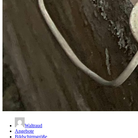
Waltraud
Angebote
Bildschirmgröße