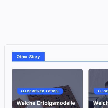
Other Story
ALLGEMEINER ARTIKEL
ALLGE
Welche Erfolgsmodelle
Welch