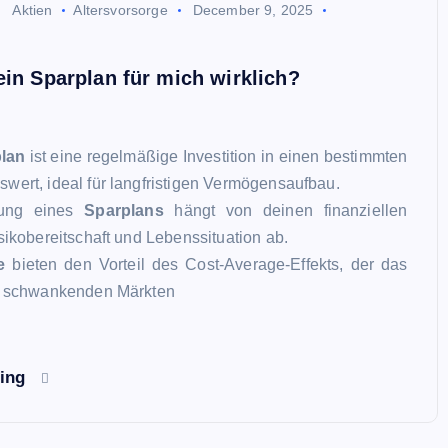
Aktien
Altersvorsorge
December 9, 2025
ein Sparplan für mich wirklich?
lan
ist eine regelmäßige Investition in einen bestimmten
wert, ideal für langfristigen Vermögensaufbau.
nung eines
Sparplans
hängt von deinen finanziellen
sikobereitschaft und Lebenssituation ab.
e
bieten den Vorteil des Cost-Average-Effekts, der das
i schwankenden Märkten
ding