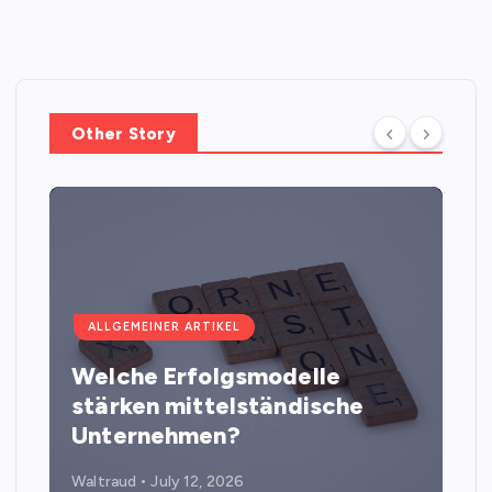
Other Story
ALLGEMEINER ARTIKEL
Welche Erfolgsmodelle
stärken mittelständische
Unternehmen?
Waltraud
July 12, 2026