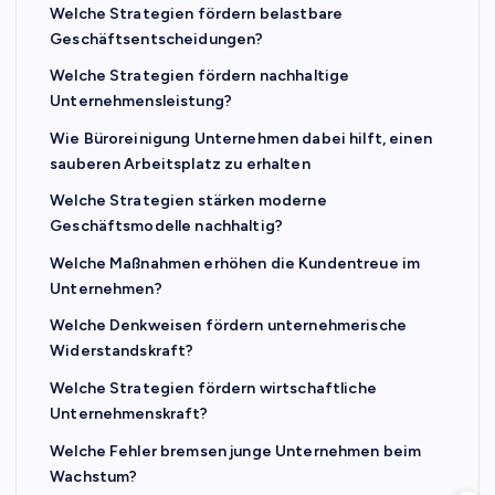
Welche Strategien fördern belastbare
Geschäftsentscheidungen?
Welche Strategien fördern nachhaltige
Unternehmensleistung?
Wie Büroreinigung Unternehmen dabei hilft, einen
sauberen Arbeitsplatz zu erhalten
Welche Strategien stärken moderne
Geschäftsmodelle nachhaltig?
Welche Maßnahmen erhöhen die Kundentreue im
Unternehmen?
Welche Denkweisen fördern unternehmerische
Widerstandskraft?
Welche Strategien fördern wirtschaftliche
Unternehmenskraft?
Welche Fehler bremsen junge Unternehmen beim
Wachstum?