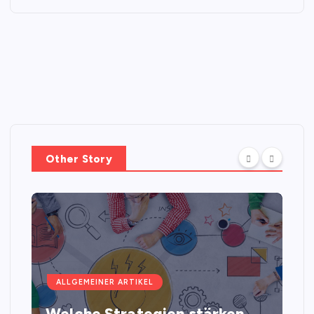
Other Story
ALLGEMEINER ARTIKEL
Welche Strategien stärken