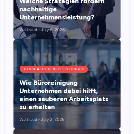
Welche Strategien fördern
nachhaltige
Unternehmensleistung?
Waltraud
July 6, 2026
GESCHÄFTSDIENSTLEISTUNGEN
Wie Büroreinigung
Unternehmen dabei hilft,
einen sauberen Arbeitsplatz
zu erhalten
Waltraud
July 2, 2026