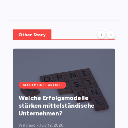
Other Story
ALLGEMEINER ARTIKEL
Welche Erfolgsmodelle
stärken mittelständische
Unternehmen?
Waltraud
July 12, 2026