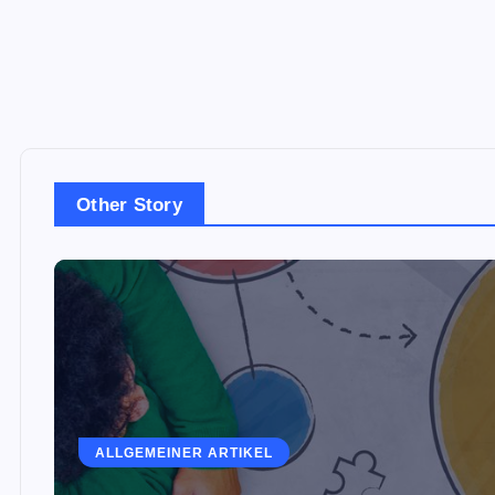
Other Story
ALLGEMEINER ARTIKEL