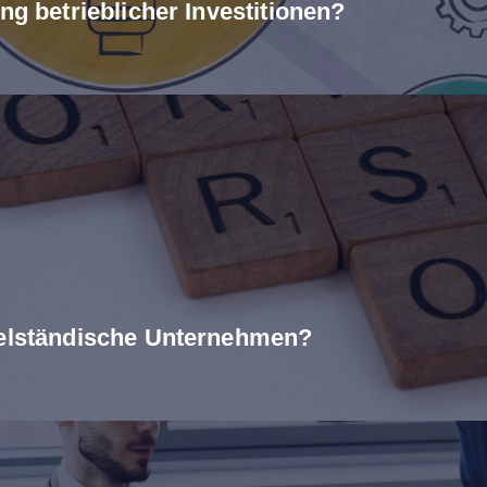
ng betrieblicher Investitionen?
telständische Unternehmen?