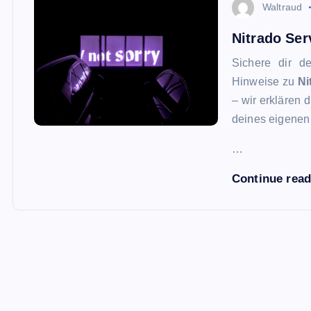
Waltraud
Nitrado Ser
Sichere dir d
Hinweise zu
Ni
– wir erklären 
deines eigenen 
…
Continue rea