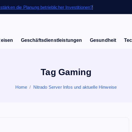
stärken die Planung betrieblicher Investitionen?
Reisen
Geschäftsdienstleistungen
Gesundheit
Tec
Tag Gaming
Home
Nitrado Server Infos und aktuelle Hinweise