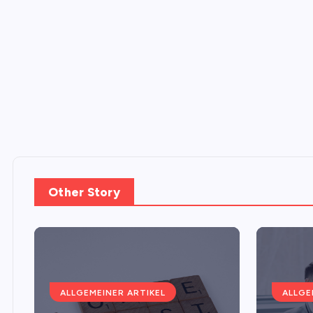
Other Story
ALLGEMEINER ARTIKEL
ALLGE