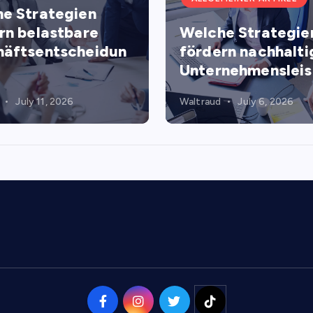
e Strategien
rn belastbare
Welche Strategie
äftsentscheidun
fördern nachhalti
Unternehmenslei
July 11, 2026
Waltraud
July 6, 2026