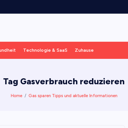
undheit
Technologie & SaaS
Zuhause
Tag Gasverbrauch reduzieren
Home
Gas sparen Tipps und aktuelle Informationen