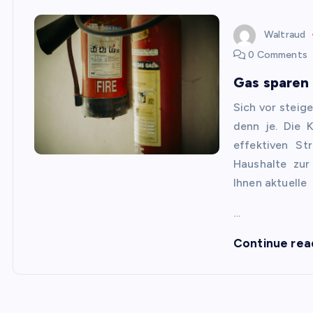
Waltraud
0 Comments
Gas sparen 
Sich vor steig
denn je. Die 
effektiven St
Haushalte zur
Ihnen aktuelle
…
Continue rea