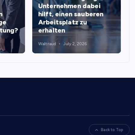
Unternehmen dabei
n
hilft, einen sauberen
ge
Arbeitsplatz zu
stung?
erhalten
Waltraud
July 2, 2026
Back to Top