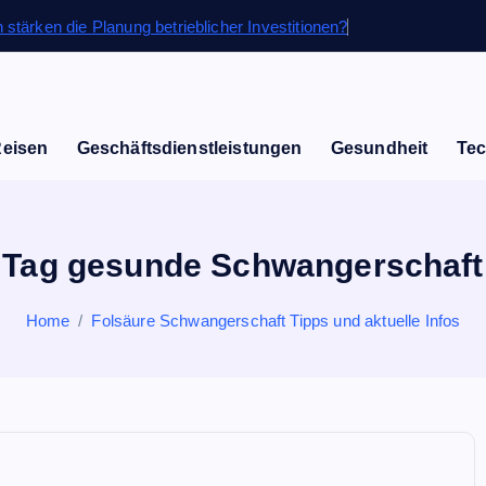
 stärken die Planung betrieblicher Investitionen?
Reisen
Geschäftsdienstleistungen
Gesundheit
Tec
Tag gesunde Schwangerschaft
Home
Folsäure Schwangerschaft Tipps und aktuelle Infos