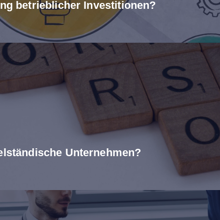
ng betrieblicher Investitionen?
telständische Unternehmen?