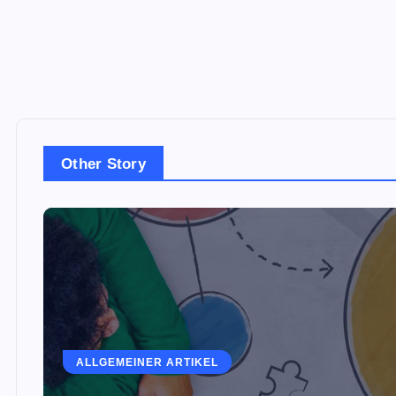
Other Story
ALLGEMEINER ARTIKEL