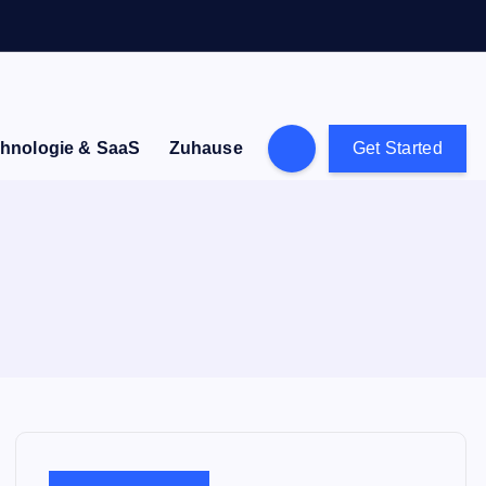
hnologie & SaaS
Zuhause
Get Started