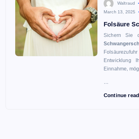
Waltraud
March 13, 2025
Folsäure Sc
Sichern Sie 
Schwangersch
Folsäurezufuhr 
Entwicklung I
Einnahme, mögl
…
Continue rea