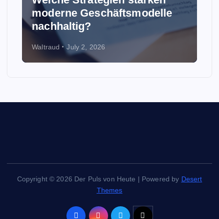
moderne Geschäftsmodelle
nachhaltig?
Waltraud
July 2, 2026
Copyright © 2026 Der Puls von Heute | Powered by
Desert
Themes