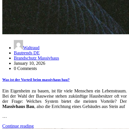
Waltraud
Bautrends DE
Brandschutz Massivhaus
January 10, 2026
0 Comments
Was ist der Vorteil beim massivhaus bau?
Ein Eigenheim zu bauen, ist für viele Menschen ein Lebenstraum.
Bei der Wahl der Bauweise stehen zukünftige Hausbesitzer oft vor
der Frage: Welches System bietet die meisten Vorteile? Der
Massivhaus Bau
, also die Errichtung eines Gebäudes aus Stein auf
…
Continue reading