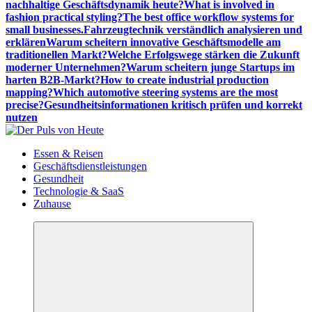
nachhaltige Geschäftsdynamik heute?
What is involved in
fashion practical styling?
The best office workflow systems for
small businesses.
Fahrzeugtechnik verständlich analysieren und
erklären
Warum scheitern innovative Geschäftsmodelle am
traditionellen Markt?
Welche Erfolgswege stärken die Zukunft
moderner Unternehmen?
Warum scheitern junge Startups im
harten B2B-Markt?
How to create industrial production
mapping?
Which automotive steering systems are the most
precise?
Gesundheitsinformationen kritisch prüfen und korrekt
nutzen
Meldungen die Resonanz finden
Essen & Reisen
Geschäftsdienstleistungen
Gesundheit
Technologie & SaaS
Zuhause