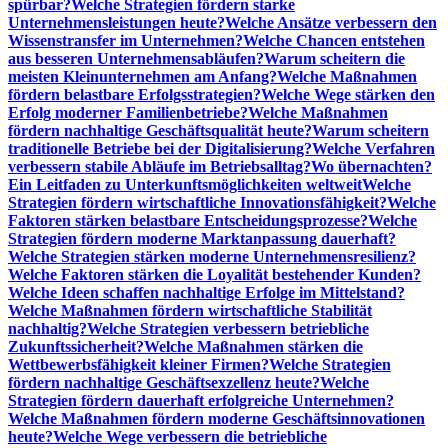
spürbar?
Welche Strategien fördern starke
Unternehmensleistungen heute?
Welche Ansätze verbessern den
Wissenstransfer im Unternehmen?
Welche Chancen entstehen
aus besseren Unternehmensabläufen?
Warum scheitern die
meisten Kleinunternehmen am Anfang?
Welche Maßnahmen
fördern belastbare Erfolgsstrategien?
Welche Wege stärken den
Erfolg moderner Familienbetriebe?
Welche Maßnahmen
fördern nachhaltige Geschäftsqualität heute?
Warum scheitern
traditionelle Betriebe bei der Digitalisierung?
Welche Verfahren
verbessern stabile Abläufe im Betriebsalltag?
Wo übernachten?
Ein Leitfaden zu Unterkunftsmöglichkeiten weltweit
Welche
Strategien fördern wirtschaftliche Innovationsfähigkeit?
Welche
Faktoren stärken belastbare Entscheidungsprozesse?
Welche
Strategien fördern moderne Marktanpassung dauerhaft?
Welche Strategien stärken moderne Unternehmensresilienz?
Welche Faktoren stärken die Loyalität bestehender Kunden?
Welche Ideen schaffen nachhaltige Erfolge im Mittelstand?
Welche Maßnahmen fördern wirtschaftliche Stabilität
nachhaltig?
Welche Strategien verbessern betriebliche
Zukunftssicherheit?
Welche Maßnahmen stärken die
Wettbewerbsfähigkeit kleiner Firmen?
Welche Strategien
fördern nachhaltige Geschäftsexzellenz heute?
Welche
Strategien fördern dauerhaft erfolgreiche Unternehmen?
Welche Maßnahmen fördern moderne Geschäftsinnovationen
heute?
Welche Wege verbessern die betriebliche