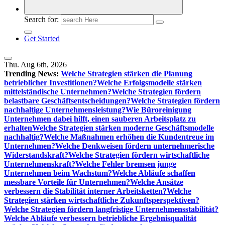
Search for:
Get Started
Thu. Aug 6th, 2026
Trending News:
Welche Strategien stärken die Planung
betrieblicher Investitionen?
Welche Erfolgsmodelle stärken
mittelständische Unternehmen?
Welche Strategien fördern
belastbare Geschäftsentscheidungen?
Welche Strategien fördern
nachhaltige Unternehmensleistung?
Wie Büroreinigung
Unternehmen dabei hilft, einen sauberen Arbeitsplatz zu
erhalten
Welche Strategien stärken moderne Geschäftsmodelle
nachhaltig?
Welche Maßnahmen erhöhen die Kundentreue im
Unternehmen?
Welche Denkweisen fördern unternehmerische
Widerstandskraft?
Welche Strategien fördern wirtschaftliche
Unternehmenskraft?
Welche Fehler bremsen junge
Unternehmen beim Wachstum?
Welche Abläufe schaffen
messbare Vorteile für Unternehmen?
Welche Ansätze
verbessern die Stabilität interner Arbeitsketten?
Welche
Strategien stärken wirtschaftliche Zukunftsperspektiven?
Welche Strategien fördern langfristige Unternehmensstabilität?
Welche Abläufe verbessern betriebliche Ergebnisqualität