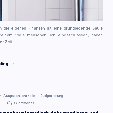
 die eigenen Finanzen ist eine grundlegende Säule
Freiheit. Viele Menschen, ich eingeschlossen, haben
er Zeit
ding
Ausgabenkontrolle
Budgetierung
6
0 Comments
ment systematisch dokumentieren und