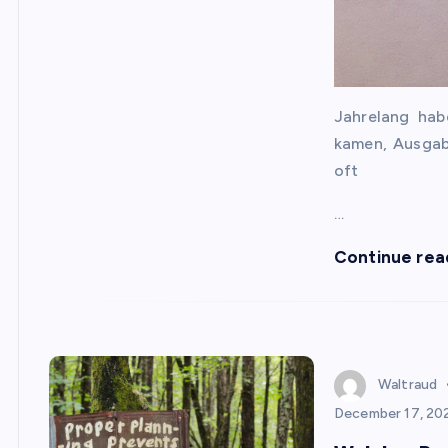
Jahrelang hab
kamen, Ausgab
oft
…
Continue rea
Waltraud
December 17, 20