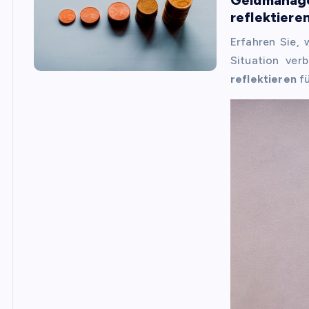
reflektiere
Erfahren Sie,
Situation ver
reflektieren
fü