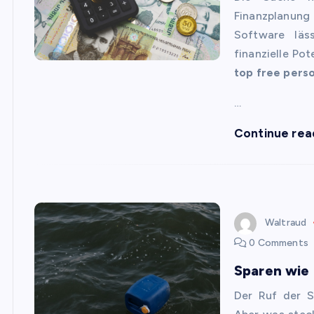
Finanzplanung
Software läs
finanzielle Pot
top free perso
…
Continue rea
Waltraud
0 Comments
Sparen wie
Der Ruf der S