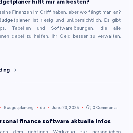
getplaner hilft mir am besten?
eine Finanzen im Griff haben, aber wo fängt man an?
Budgetplaner
ist riesig und unübersichtlich. Es gibt
ps, Tabellen und Softwarelösungen, die alle
hnen dabei zu helfen, Ihr Geld besser zu verwalten.
ding
Budgetplanung
de
June 23, 2025
0 Comments
rsonal finance software aktuelle Infos
ach dem richtigen Werkzeug zur persönlichen