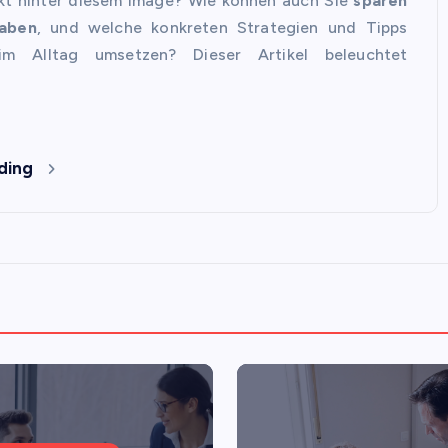
kt hinter diesem Image? Wie können auch Sie
sparen
aben
, und welche konkreten Strategien und Tipps
im Alltag umsetzen? Dieser Artikel beleuchtet
ding