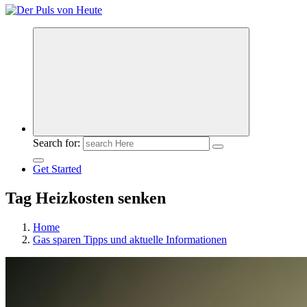
Meldungen die Resonanz finden
Search for:
Get Started
Tag Heizkosten senken
Home
Gas sparen Tipps und aktuelle Informationen