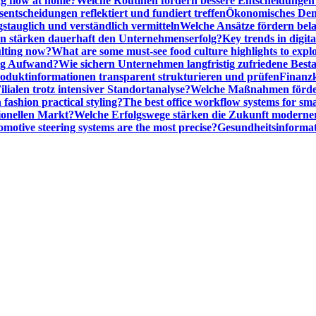
ng flow at home?
Welche Routinen fördern bessere Entscheidunge
entscheidungen reflektiert und fundiert treffen
Ökonomisches Denk
gstauglich und verständlich vermitteln
Welche Ansätze fördern be
stärken dauerhaft den Unternehmenserfolg?
Key trends in digita
ulting now?
What are some must-see food culture highlights to expl
nig Aufwand?
Wie sichern Unternehmen langfristig zufriedene Bes
oduktinformationen transparent strukturieren und prüfen
Finanzk
lialen trotz intensiver Standortanalyse?
Welche Maßnahmen förder
 fashion practical styling?
The best office workflow systems for sma
ionellen Markt?
Welche Erfolgswege stärken die Zukunft modern
motive steering systems are the most precise?
Gesundheitsinformat