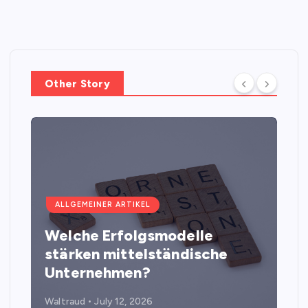
Other Story
ALLGEMEINER ARTIKEL
Welche Erfolgsmodelle
stärken mittelständische
Unternehmen?
Waltraud
July 12, 2026