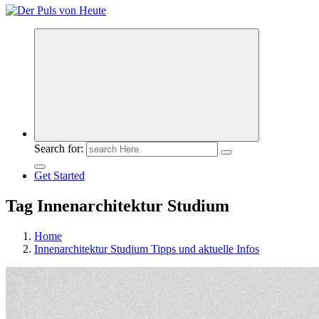
Meldungen die Resonanz finden
Search for:
Get Started
Tag Innenarchitektur Studium
Home
Innenarchitektur Studium Tipps und aktuelle Infos