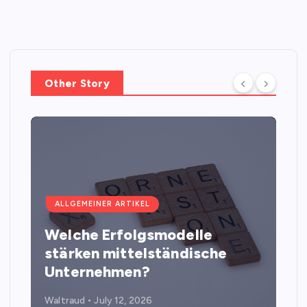
Other Story
ALLGEMEINER ARTIKEL
Welche Erfolgsmodelle
stärken mittelständische
Unternehmen?
Waltraud
July 12, 2026