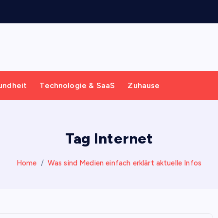
g
undheit
Technologie & SaaS
Zuhause
Tag Internet
Home
Was sind Medien einfach erklärt aktuelle Infos