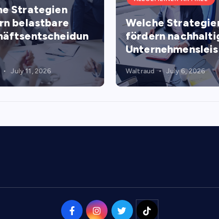
e Strategien
rn belastbare
Welche Strategie
äftsentscheidun
fördern nachhalti
Unternehmenslei
July 11, 2026
Waltraud
July 6, 2026