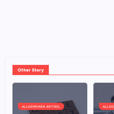
Other Story
ALLGEMEINER ARTIKEL
ALLGE