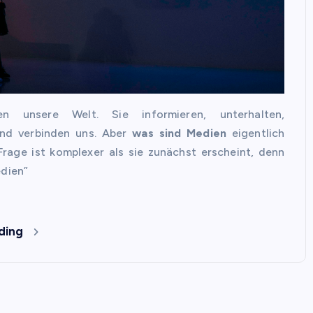
n unsere Welt. Sie informieren, unterhalten,
und verbinden uns. Aber
was sind Medien
eigentlich
rage ist komplexer als sie zunächst erscheint, denn
edien”
ding