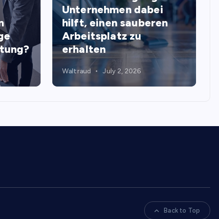
Unternehmen dabei
n
hilft, einen sauberen
ge
Arbeitsplatz zu
stung?
erhalten
Waltraud
July 2, 2026
Back to Top