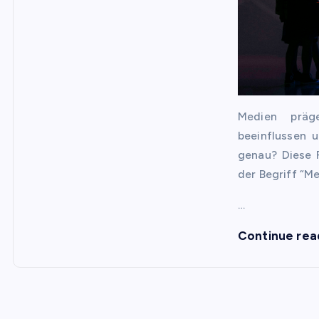
Medien präge
beeinflussen 
genau? Diese F
der Begriff “M
…
Continue rea