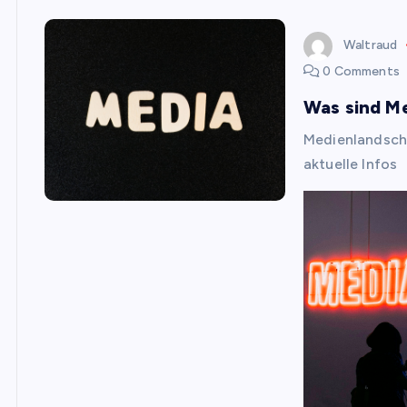
Waltraud
0 Comments
Was sind Me
Medienlandsc
aktuelle Infos