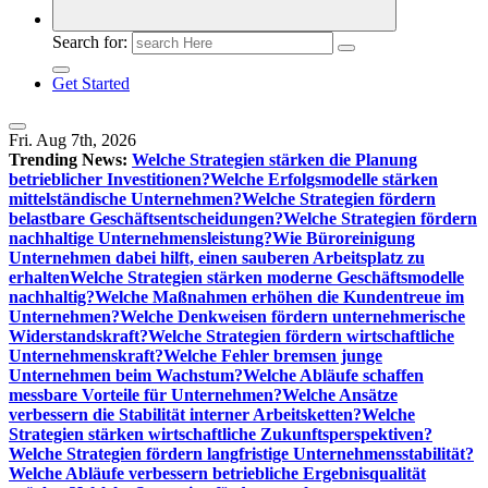
Search for:
Get Started
Fri. Aug 7th, 2026
Trending News:
Welche Strategien stärken die Planung
betrieblicher Investitionen?
Welche Erfolgsmodelle stärken
mittelständische Unternehmen?
Welche Strategien fördern
belastbare Geschäftsentscheidungen?
Welche Strategien fördern
nachhaltige Unternehmensleistung?
Wie Büroreinigung
Unternehmen dabei hilft, einen sauberen Arbeitsplatz zu
erhalten
Welche Strategien stärken moderne Geschäftsmodelle
nachhaltig?
Welche Maßnahmen erhöhen die Kundentreue im
Unternehmen?
Welche Denkweisen fördern unternehmerische
Widerstandskraft?
Welche Strategien fördern wirtschaftliche
Unternehmenskraft?
Welche Fehler bremsen junge
Unternehmen beim Wachstum?
Welche Abläufe schaffen
messbare Vorteile für Unternehmen?
Welche Ansätze
verbessern die Stabilität interner Arbeitsketten?
Welche
Strategien stärken wirtschaftliche Zukunftsperspektiven?
Welche Strategien fördern langfristige Unternehmensstabilität?
Welche Abläufe verbessern betriebliche Ergebnisqualität