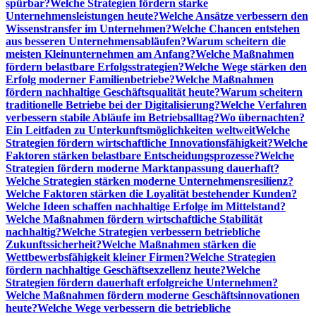
spürbar?
Welche Strategien fördern starke
Unternehmensleistungen heute?
Welche Ansätze verbessern den
Wissenstransfer im Unternehmen?
Welche Chancen entstehen
aus besseren Unternehmensabläufen?
Warum scheitern die
meisten Kleinunternehmen am Anfang?
Welche Maßnahmen
fördern belastbare Erfolgsstrategien?
Welche Wege stärken den
Erfolg moderner Familienbetriebe?
Welche Maßnahmen
fördern nachhaltige Geschäftsqualität heute?
Warum scheitern
traditionelle Betriebe bei der Digitalisierung?
Welche Verfahren
verbessern stabile Abläufe im Betriebsalltag?
Wo übernachten?
Ein Leitfaden zu Unterkunftsmöglichkeiten weltweit
Welche
Strategien fördern wirtschaftliche Innovationsfähigkeit?
Welche
Faktoren stärken belastbare Entscheidungsprozesse?
Welche
Strategien fördern moderne Marktanpassung dauerhaft?
Welche Strategien stärken moderne Unternehmensresilienz?
Welche Faktoren stärken die Loyalität bestehender Kunden?
Welche Ideen schaffen nachhaltige Erfolge im Mittelstand?
Welche Maßnahmen fördern wirtschaftliche Stabilität
nachhaltig?
Welche Strategien verbessern betriebliche
Zukunftssicherheit?
Welche Maßnahmen stärken die
Wettbewerbsfähigkeit kleiner Firmen?
Welche Strategien
fördern nachhaltige Geschäftsexzellenz heute?
Welche
Strategien fördern dauerhaft erfolgreiche Unternehmen?
Welche Maßnahmen fördern moderne Geschäftsinnovationen
heute?
Welche Wege verbessern die betriebliche