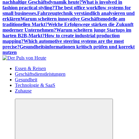
nachhaltige Geschäftsdynamik heute?
What is involved in
fashion practical styling?
The best office workflow systems for
small businesses.
Fahrzeugtechnik verständlich analysieren und
erklären
Warum scheitern innovative Geschäftsmodelle am
traditionellen Markt?
Welche Erfolgswege stärken die Zukunft
moderner Unternehmen?
Warum scheitern junge Startups im
harten B2B-Markt?
How to create industrial production
mapping?
Which automotive steering systems are the most
precise?
Gesundheitsinformationen kritisch prüfen und korrekt
nutzen
Meldungen die Resonanz finden
Essen & Reisen
Geschäftsdienstleistungen
Gesundheit
Technologie & SaaS
Zuhause