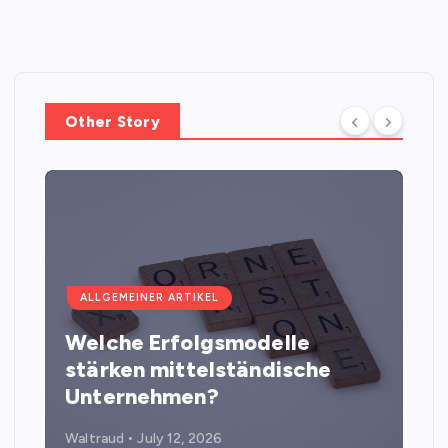
Other Story
ALLGEMEINER ARTIKEL
Welche Erfolgsmodelle
stärken mittelständische
Unternehmen?
Waltraud
July 12, 2026