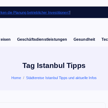
ken die Planung betrieblicher Investitionen?
Reisen
Geschäftsdienstleistungen
Gesundheit
Tec
Tag Istanbul Tipps
Home
Städtereise Istanbul Tipps und aktuelle Infos