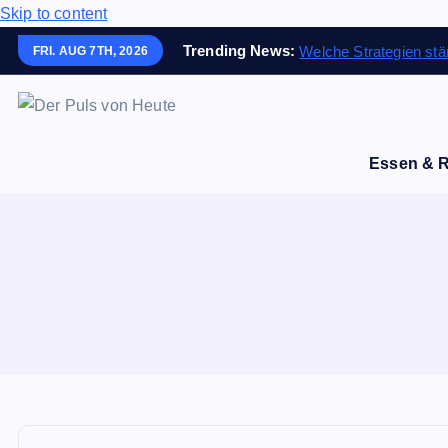
Skip to content
Trending News:
Welche Strategien stär
FRI. AUG 7TH, 2026
Meldungen die Resonanz finden
Essen & 