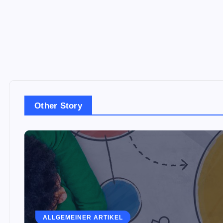
Other Story
ALLGEMEINER ARTIKEL