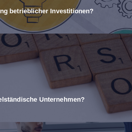
ng betrieblicher Investitionen?
telständische Unternehmen?