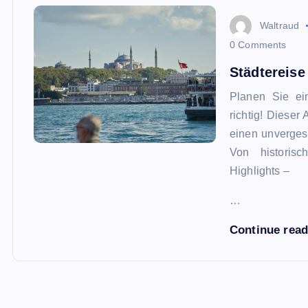
Waltraud
0 Comments
Städtereise
Planen Sie e
richtig! Dieser 
einen unverges
Von historisc
Highlights –
…
Continue read