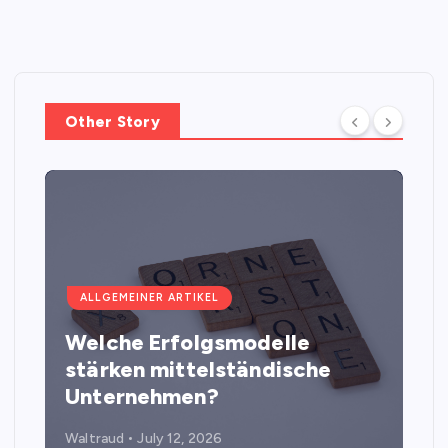
Other Story
ALLGEMEINER ARTIKEL
Welche Erfolgsmodelle
stärken mittelständische
Unternehmen?
Waltraud
July 12, 2026