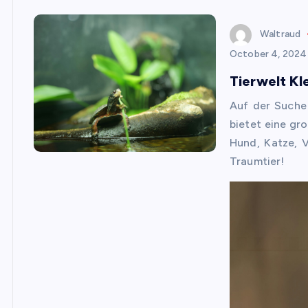
Waltraud
October 4, 2024
Tierwelt Kl
Auf der Suche
bietet eine gr
Hund, Katze, V
Traumtier!