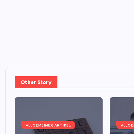
Other Story
ALLGEMEINER ARTIKEL
ALLGE