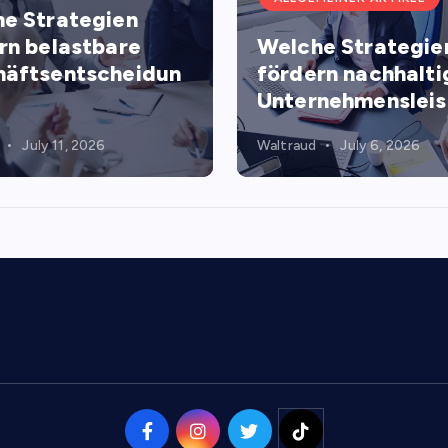
e Strategien
rn belastbare
Welche Strategie
äftsentscheidun
fördern nachhalti
Unternehmenslei
July 11, 2026
Waltraud
July 6, 2026