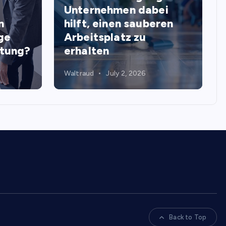
Unternehmen dabei
n
hilft, einen sauberen
ge
Arbeitsplatz zu
stung?
erhalten
Waltraud
July 2, 2026
Back to Top