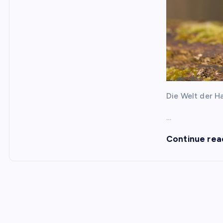
Die Welt der Ha
…
Continue rea