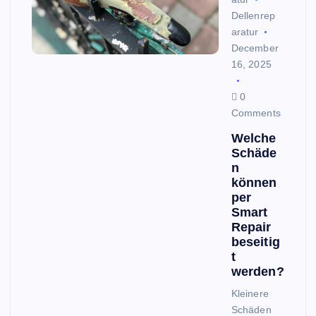
Dellenrep
aratur
December
16, 2025
0
Comments
Welche
Schäde
n
können
per
Smart
Repair
beseitig
t
werden?
Kleinere
Schäden