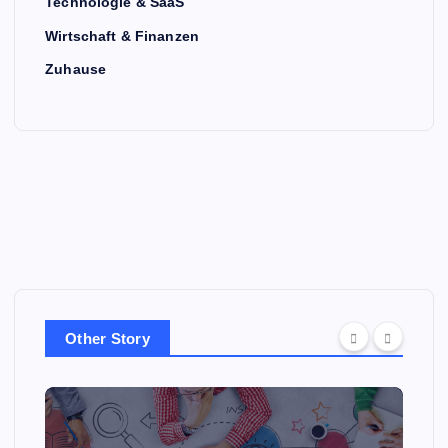
Technologie & SaaS
Wirtschaft & Finanzen
Zuhause
Other Story