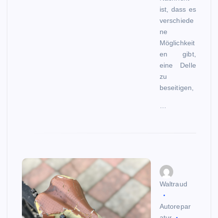
ist, dass es
verschiede
ne
Möglichkeit
en gibt,
eine Delle
zu
beseitigen,
…
Waltraud
Autorepar
atur