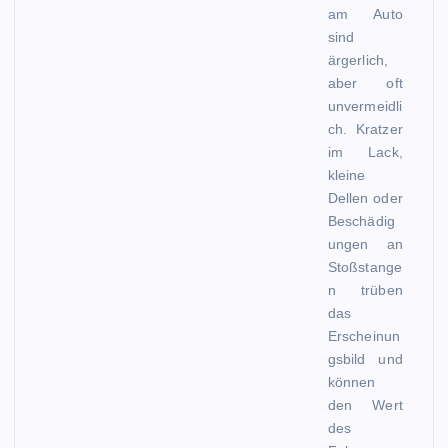
am Auto
sind
ärgerlich,
aber oft
unvermeidli
ch. Kratzer
im Lack,
kleine
Dellen oder
Beschädig
ungen an
Stoßstange
n trüben
das
Erscheinun
gsbild und
können
den Wert
des