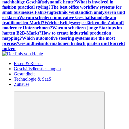
nachhaltige Geschäftsdynamik heute?
What is involved in
fashion practical styling?
The best office workflow systems for
small businesses.
Fahrzeugtechnik verständlich analysieren und
erklären
Warum scheitern innovative Geschäftsmodelle am
traditionellen Markt?
Welche Erfolgswege stärken die Zukunft
moderner Unternehmen?
Warum scheitern junge Startups im
harten B2B-Markt?
How to create industrial production
mapping?
Which automotive steering systems are the most
precise?
Gesundheitsinformationen kritisch prüfen und korrekt
nutzen
Meldungen die Resonanz finden
Essen & Reisen
Geschäftsdienstleistungen
Gesundheit
Technologie & SaaS
Zuhause