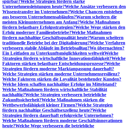
spürbar?
Welche Strategien fördern starke
Unternehmensleistungen heute?
Welche Ansätze verbessern den
Wissenstransfer im Unternehmen?
Welche Chancen entstehen
aus besseren Unternehmensabläufen?
Warum scheitern die
meisten Kleinunternehmen am Anfang?
Welche Maßnahmen
fördern belastbare Erfolgsstrategien?
Welche Wege stärken den
Erfolg moderner Familienbetriebe?
Welche Maßnahmen
fördern nachhaltige Geschäftsqualität heute?
Warum scheitern
traditionelle Betriebe bei der Digitalisierung?
Welche Verfahren
verbessern stabile Abläufe im Betriebsalltag?
Wo übernachten?
Ein Leitfaden zu Unterkunftsmöglichkeiten weltweit
Welche
Strategien fördern wirtschaftliche Innovationsfähigkeit?
Welche
Faktoren stärken belastbare Entscheidungsprozesse?
Welche
Strategien fördern moderne Marktanpassung dauerhaft?
Welche Strategien stärken moderne Unternehmensresilienz?
Welche Faktoren stärken die Loyalität bestehender Kunden?
Welche Ideen schaffen nachhaltige Erfolge im Mittelstand?
Welche Maßnahmen fördern wirtschaftliche Stabilität
nachhaltig?
Welche Strategien verbessern betriebliche
Zukunftssicherheit?
Welche Maßnahmen stärken die
Wettbewerbsfähigkeit kleiner Firmen?
Welche Strategien
fördern nachhaltige Geschäftsexzellenz heute?
Welche
Strategien fördern dauerhaft erfolgreiche Unternehmen?
Welche Maßnahmen fördern moderne Geschäftsinnovationen
heute?
Welche Wege verbessern die betriebliche