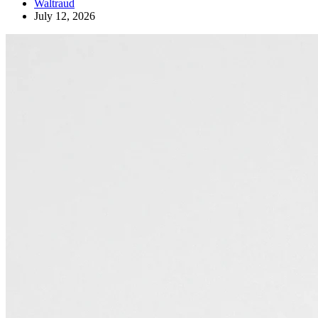
Waltraud
July 12, 2026