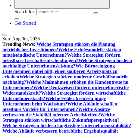
Search for:
Get Started
Sun. Aug 9th, 2026
Trending News:
Welche Strategien stärken die Planung
betrieblicher Investitionen?
Welche Erfolgsmodelle stärken
mittelständische Unternehmen?
Welche Strategien fördern
belastbare Geschäftsentscheidungen?
Welche Strategien fördern
nachhaltige Unternehmensleistung?
Wie Büroreinigung
Unternehmen dabei hilft, einen sauberen Arbeitsplatz zu
erhalten
Welche Strategien stärken moderne Geschäftsmodelle
nachhaltig?
Welche Maßnahmen erhöhen die Kundentreue im
Unternehmen?
Welche Denkweisen fördern unternehmerische
Widerstandskraft?
Welche Strategien fördern wirtschaftliche
Unternehmenskraft?
Welche Fehler bremsen junge
Unternehmen beim Wachstum?
Welche Abläufe schaffen
messbare Vorteile für Unternehmen?
Welche Ansätze
verbessern die Stabilität interner Arbeitsketten?
Welche
Strategien stärken wirtschaftliche Zukunftsperspektiven?
Welche Strategien fördern langfristige Unternehmensstabilität?
Welche Abläufe verbessern betriebliche Ergebnisqualität