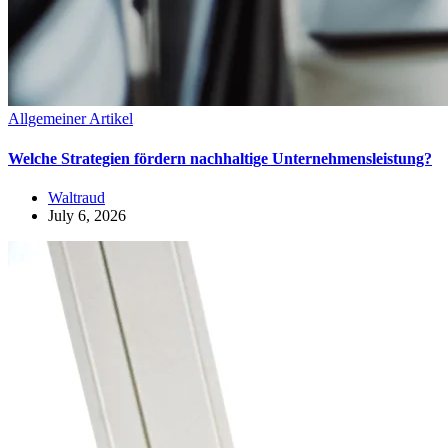
Allgemeiner Artikel
Welche Strategien fördern nachhaltige Unternehmensleistung?
Waltraud
July 6, 2026