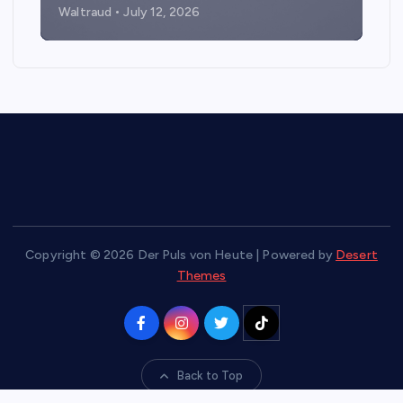
Waltraud
July 12, 2026
Copyright © 2026 Der Puls von Heute | Powered by
Desert
Themes
Back to Top